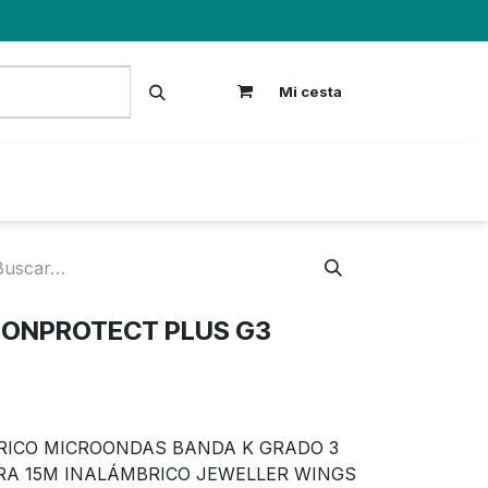
Mi cesta
S
IONPROTECT PLUS G3
RICO MICROONDAS BANDA K GRADO 3
A 15M INALÁMBRICO JEWELLER WINGS