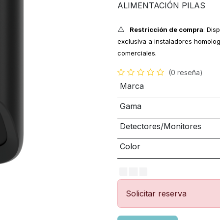
ALIMENTACIÓN PILAS
⚠️
Restricción de compra
: Dis
exclusiva a instaladores homolog
comerciales.
(0 reseña)
Marca
Gama
Detectores/Monitores
Color
Solicitar reserva