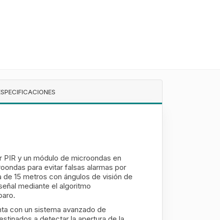
ESPECIFICACIONES
PIR y un módulo de microondas en
roondas para evitar falsas alarmas por
a de 15 metros con ángulos de visión de
señal mediante el algoritmo
paro.
enta con un sistema avanzado de
tinados a detectar la apertura de la