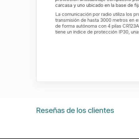
carcasa y uno ubicado en la base de fij
La comunicación por radio utiliza los 
transmisión de hasta 3000 metros en es
de forma autónoma con 4 pilas CR123A d
tiene un índice de protección IP30, u
Reseñas de los clientes