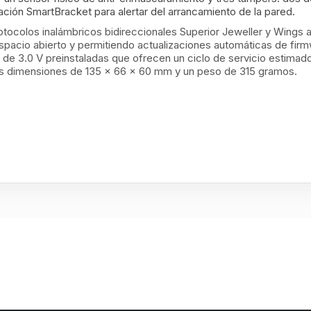
ación SmartBracket para alertar del arrancamiento de la pared.
protocolos inalámbricos bidireccionales Superior Jeweller y Wings
pacio abierto y permitiendo actualizaciones automáticas de firmw
e 3.0 V preinstaladas que ofrecen un ciclo de servicio estimado 
nas dimensiones de 135 × 66 × 60 mm y un peso de 315 gramos.