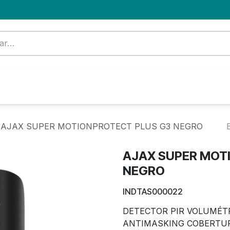
Formación
Nuevo Cliente
Blog
OFERTA
AJAX SUPER MOTIONPROTECT PLUS G3 NEGRO
AJAX SUPER MOT
NEGRO
INDTAS000022
DETECTOR PIR VOLUMÉT
ANTIMASKING COBERTUR