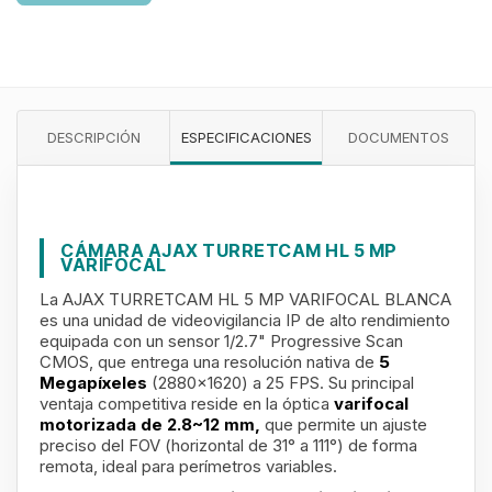
DESCRIPCIÓN
ESPECIFICACIONES
DOCUMENTOS
CÁMARA AJAX TURRETCAM HL 5 MP
VARIFOCAL
La AJAX TURRETCAM HL 5 MP VARIFOCAL BLANCA
es una unidad de videovigilancia IP de alto rendimiento
equipada con un sensor 1/2.7" Progressive Scan
CMOS, que entrega una resolución nativa de
5
Megapíxeles
(2880×1620) a 25 FPS. Su principal
ventaja competitiva reside en la óptica
varifocal
motorizada de 2.8~12 mm,
que permite un ajuste
preciso del FOV (horizontal de 31° a 111°) de forma
remota, ideal para perímetros variables.