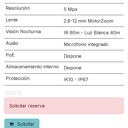
Resolución
5 Mpx
Lente
2.8-12 mm MotorZoom
Visión Nocturna
IR 60m - Luz Blanca 40m
Audio
Micrófono integrado
PoE
Dispone
Almacenamiento interno
Dispone
Protección
IK10 - IP67
Solicitar reserva
Solicitar