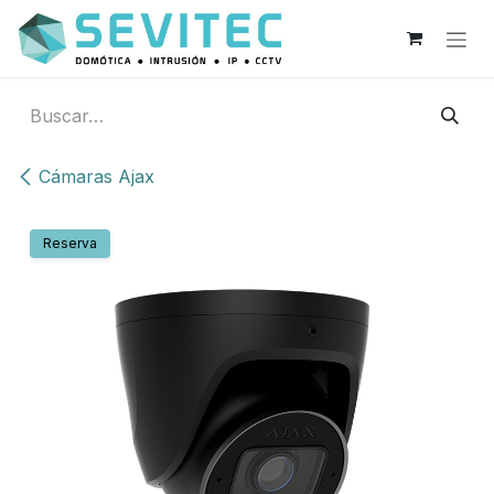
Ir al contenido
Cámaras Ajax
Reserva