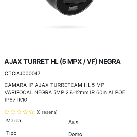
AJAX TURRET HL (5 MPX / VF) NEGRA
CTCIAJ000047
CÁMARA IP AJAX TURRETCAM HL 5 MP
VARIFOCAL NEGRA 5MP 2.8-12mm IR 60m AI POE
IP67 IK10
(0 reseña)
Marca
Ajax
Tipo
Domo