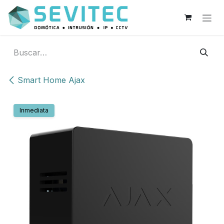
Ir al contenido
Smart Home Ajax
Inmediata