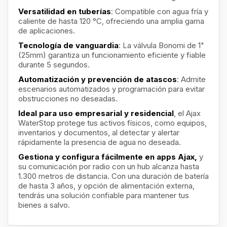
Versatilidad en tuberías
: Compatible con agua fría y
caliente de hasta 120 °C, ofreciendo una amplia gama
de aplicaciones.
Tecnología de vanguardia
: La válvula Bonomi de 1"
(25mm) garantiza un funcionamiento eficiente y fiable
durante 5 segundos.
Automatización y prevención de atascos
: Admite
escenarios automatizados y programación para evitar
obstrucciones no deseadas.
Ideal para uso empresarial y residencial
,
el Ajax
WaterStop protege tus activos físicos, como equipos,
inventarios y documentos, al detectar y alertar
rápidamente la presencia de agua no deseada.
Gestiona y configura fácilmente en apps Ajax,
y
su comunicación por radio con un hub alcanza hasta
1.300 metros de distancia. Con una duración de batería
de hasta 3 años, y opción de alimentación externa,
tendrás una solución confiable para mantener tus
bienes a salvo.