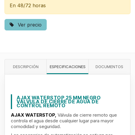
En 48/72 horas
Ver precio
DESCRIPCIÓN
ESPECIFICACIONES
DOCUMENTOS
AJAX WATERSTOP 25 MM NEGRO
VÁLVULA DE CIERRE DE AGUA DE
CONTROL REMOTO
AJAX WATERSTOP,
Válvula de cierre remoto que
controla el agua desde cualquier lugar para mayor
comodidad y seguridad.