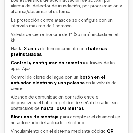
Los escenarios de automatización se activan por
alarma del detector de inundación, por programación y
al armar/desarmar el sistema.
La protección contra atascos
se configura con un
intervalo máximo de 1 semana
Válvula de cierre Bonomi de 1" (25 mm) incluida en el
kit
Hasta
3 años
de funcionamiento con
baterías
preinstaladas
Control y configuración remotos
a través de las
apps Ajax
Control de cierre del agua con un
botón en el
actuador eléctrico y una palanca
en la válvula de
cierre
Alcance de comunicación por radio entre el
dispositivo y el hub o repetidor de señal de radio, sin
obstáculos de
hasta 1000 metros
Bloqueos de montaje
para complicar el desmontaje
no autorizado del actuador eléctrico
Vinculamiento con el sistema mediante código
QR