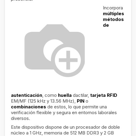
Incorpora
múltiples
métodos
de
autenticación
, como
huella
dactilar,
tarjeta RFID
EM/MF (125 kHz y 13.56 MHz),
PIN
o
combinaciones
de estos, lo que permite una
verificación flexible y segura en entornos laborales
diversos.
Este dispositivo dispone de un procesador de doble
núcleo a 1 GHz, memoria de 512 MB DDR3 y 2 GB