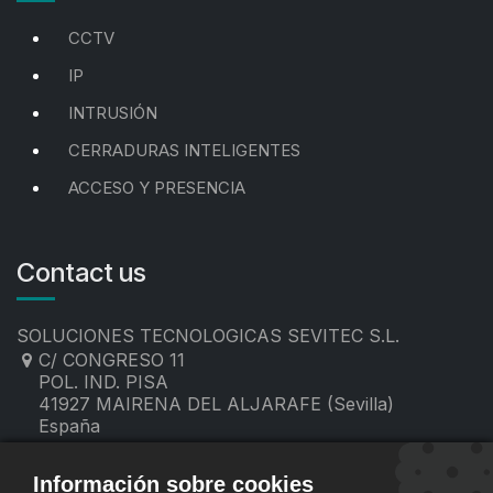
CCTV
IP
INTRUSIÓN
CERRADURAS INTELIGENTES
ACCESO Y PRESENCIA
Contact us
SOLUCIONES TECNOLOGICAS SEVITEC S.L.
C/ CONGRESO 11
POL. IND. PISA
41927 MAIRENA DEL ALJARAFE (Sevilla)
España
955 19 60 00
contacto@sevitec.es
Información sobre cookies