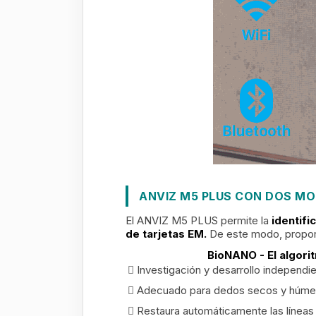
ANVIZ M5 PLUS CON DOS MO
El ANVIZ M5 PLUS permite la
identifi
de tarjetas EM.
De este modo, proporc
BioNANO - El algori
Investigación y desarrollo independi
Adecuado para dedos secos y húm
Restaura automáticamente las líneas 