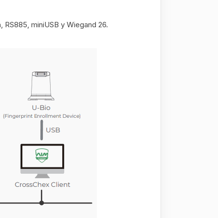
h, RS885, miniUSB y Wiegand 26.