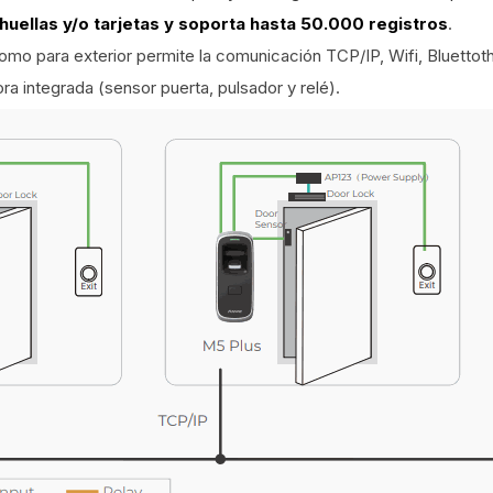
uellas y/o tarjetas y soporta hasta 50.000 registros
.
mo para exterior permite la comunicación TCP/IP, Wifi, Bluettot
a integrada (sensor puerta, pulsador y relé).