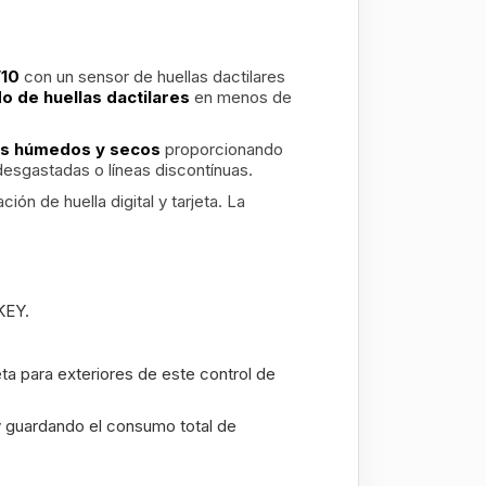
V10
con un sensor de huellas dactilares
o de huellas dactilares
en menos de
os húmedos y secos
proporcionando
desgastadas o líneas discontínuas.
n de huella digital y tarjeta. La
EKEY.
ta para exteriores de este control de
 y guardando el consumo total de