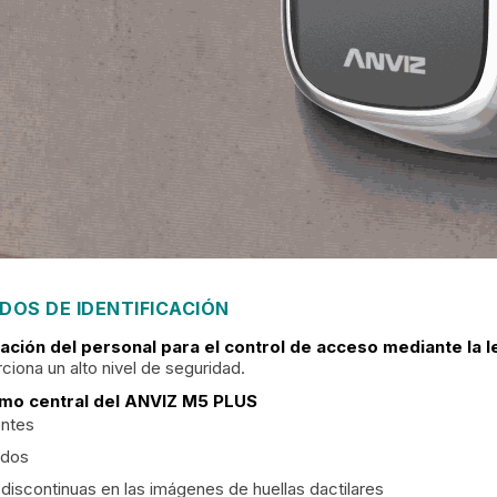
DOS DE IDENTIFICACIÓN
cación del personal para el control de acceso mediante la le
iona un alto nivel de seguridad.
tmo central del ANVIZ M5 PLUS
entes
edos
discontinuas en las imágenes de huellas dactilares