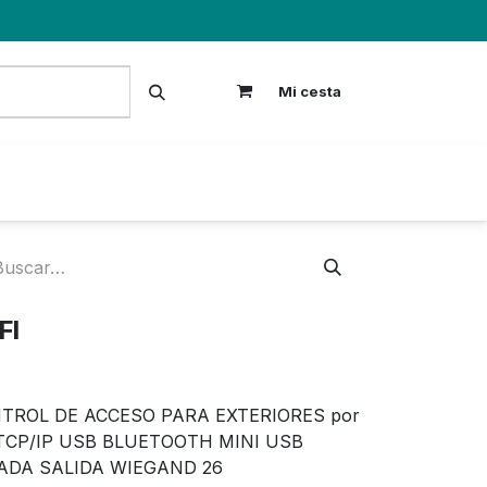
Mi cesta
S
FI
NTROL DE ACCESO PARA EXTERIORES por
TCP/IP USB BLUETOOTH MINI USB
DA SALIDA WIEGAND 26