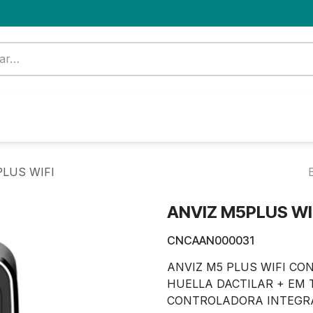
Formación
Nuevo Cliente
Blog
OFERTA
PLUS WIFI
ANVIZ M5PLUS WI
CNCAAN000031
ANVIZ M5 PLUS WIFI CO
HUELLA DACTILAR + EM 
CONTROLADORA INTEGRA