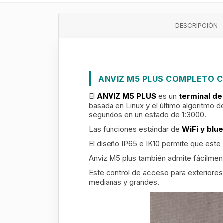
DESCRIPCIÓN
ANVIZ M5 PLUS COMPLETO 
El
ANVIZ M5 PLUS
es un
terminal de
basada en Linux y el último algoritmo
segundos en un estado de 1:3000.
Las funciones estándar de
WiFi y blu
El diseño IP65 e IK10 permite que este
Anviz M5 plus también admite fácilment
Este control de acceso para exteriore
medianas y grandes.