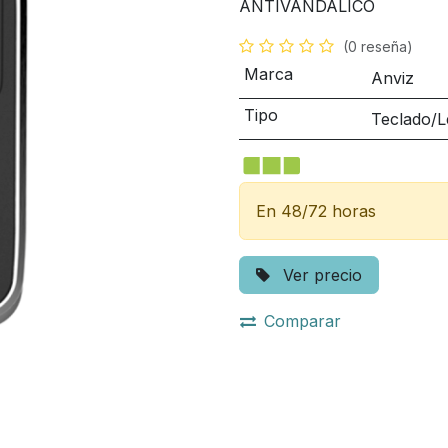
ANTIVANDALICO
(0 reseña)
Marca
Anviz
Tipo
Teclado/L
En 48/72 horas
Ver precio
Comparar