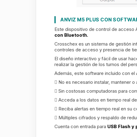
ANVIZ M5 PLUS CON SOFTWA
Este dispositivo de control de acces
con Bluetooth.
Crosschex es un sistema de gestión int
controles de acceso y presencia de ti
El diseño interactivo y fácil de usar h
realizar la gestión de los turnos del pe
Además, este software incluido con el 
No es necesario instalar, mantener o a
Sin costosas computadoras para com
Acceda a los datos en tiempo real de
Reciba alertas en tiempo real en su c
Múltiples cifrados y respaldo de redu
Cuenta con entrada para
USB Flash y