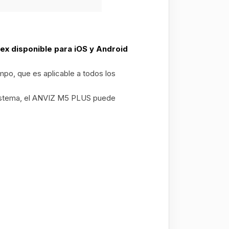
x disponible para iOS y Android
mpo, que es aplicable a todos los
sistema, el ANVIZ M5 PLUS puede