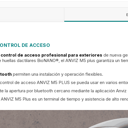
CONTROL DE ACCESO
 control de acceso profesional para exteriores
de nueva gen
 de huellas dactilares BioNANO®, el ANVIZ M5 plus garantiza un 
etooth
permiten una instalación y operación flexibles.
 control de acceso ANVIZ M5 PLUS se pueda usar en varios entorno
e la apertura por bluetooth cercano mediante la aplicación Anvi
s ANVIZ M5 Plus es un terminal de tiempo y asistencia de alto r