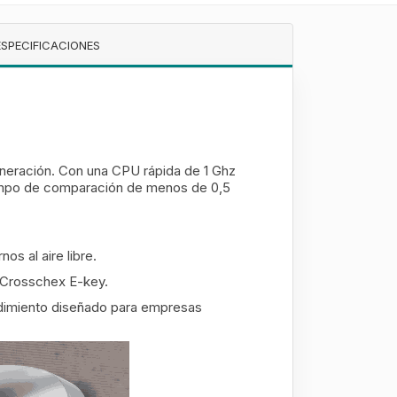
ESPECIFICACIONES
eración. Con una CPU rápida de 1 Ghz
tiempo de comparación de menos de 0,5
s al aire libre.
z Crosschex E-key.
endimiento diseñado para empresas