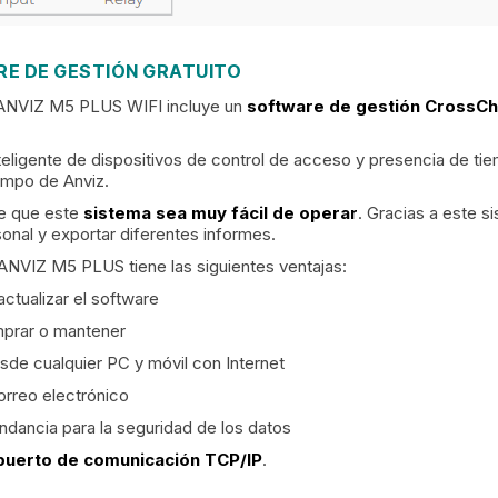
RE DE GESTIÓN GRATUITO
o ANVIZ M5 PLUS WIFI incluye un
software de gestión CrossChe
eligente de dispositivos de control de acceso y presencia de tie
empo de Anviz.
ace que este
sistema sea muy fácil de operar
. Gracias a este 
rsonal y exportar diferentes informes.
ANVIZ M5 PLUS tiene las siguientes ventajas:
ctualizar el software
prar o mantener
sde cualquier PC y móvil con Internet
orreo electrónico
ndancia para la seguridad de los datos
 puerto de comunicación TCP/IP
.