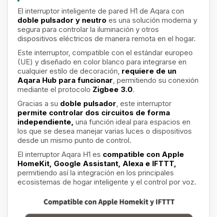
El interruptor inteligente de pared H1 de Aqara con
doble pulsador y neutro
es una solución moderna y
segura para controlar la iluminación y otros
dispositivos eléctricos de manera remota en el hogar.
Este interruptor, compatible con el estándar europeo
(UE) y diseñado en color blanco para integrarse en
cualquier estilo de decoración,
requiere de un
Aqara Hub para funcionar
, permitiendo su conexión
mediante el protocolo
Zigbee 3.0
.
Gracias a su
doble pulsador
, este interruptor
permite controlar dos circuitos de forma
independiente,
una función ideal para espacios en
los que se desea manejar varias luces o dispositivos
desde un mismo punto de control.
El interruptor Aqara H1 es
compatible con Apple
HomeKit, Google Assistant, Alexa e IFTTT,
permitiendo así la integración en los principales
ecosistemas de hogar inteligente y el control por voz.