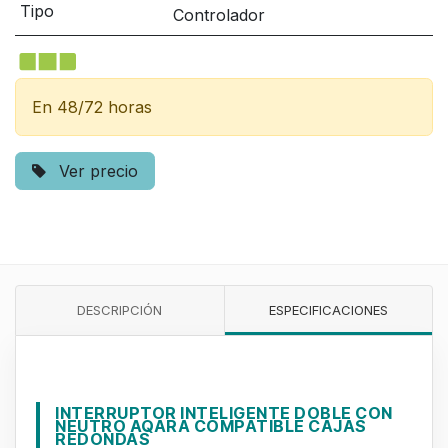
Tipo
Controlador
En 48/72 horas
Ver precio
DESCRIPCIÓN
ESPECIFICACIONES
INTERRUPTOR INTELIGENTE DOBLE CON
NEUTRO AQARA COMPATIBLE CAJAS
REDONDAS