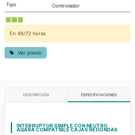
Tipo
Controlador
En 48/72 horas
Ver precio
DESCRIPCIÓN
ESPECIFICACIONES
INTERRUPTOR SIMPLE CON NEUTRO
AQARA COMPATIBLE CAJAS REDONDAS