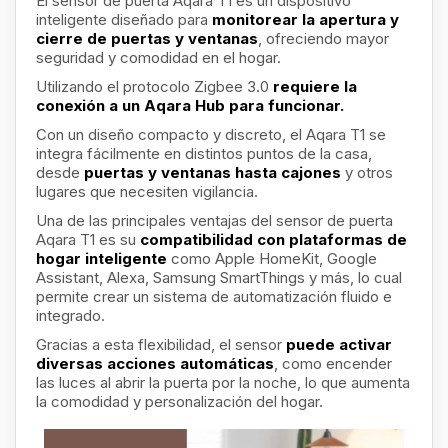
El sensor de puerta Aqara T1 es un dispositivo
inteligente diseñado para
monitorear la apertura y
cierre de puertas y ventanas
, ofreciendo mayor
seguridad y comodidad en el hogar.
Utilizando el protocolo Zigbee 3.0
requiere la
conexión a un Aqara Hub para funcionar.
Con un diseño compacto y discreto, el Aqara T1 se
integra fácilmente en distintos puntos de la casa,
desde
puertas y ventanas hasta cajones
y otros
lugares que necesiten vigilancia.
Una de las principales ventajas del sensor de puerta
Aqara T1 es su
compatibilidad con plataformas de
hogar inteligente
como Apple HomeKit, Google
Assistant, Alexa, Samsung SmartThings y más, lo cual
permite crear un sistema de automatización fluido e
integrado.
Gracias a esta flexibilidad, el sensor
puede activar
diversas acciones automáticas
, como encender
las luces al abrir la puerta por la noche, lo que aumenta
la comodidad y personalización del hogar.