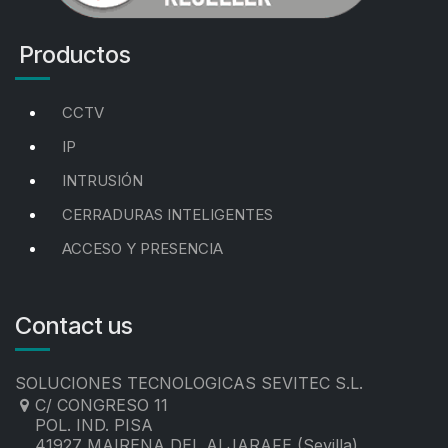
Productos
CCTV
IP
INTRUSIÓN
CERRADURAS INTELIGENTES
ACCESO Y PRESENCIA
Contact us
SOLUCIONES TECNOLOGICAS SEVITEC S.L.
C/ CONGRESO 11
POL. IND. PISA
41927 MAIRENA DEL ALJARAFE (Sevilla)