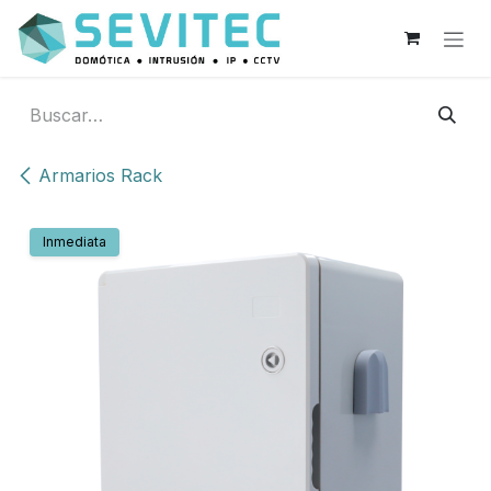
Ir al contenido
Armarios Rack
Inmediata