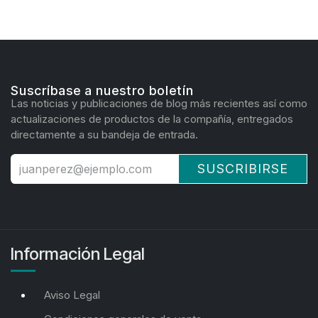
Suscríbase a nuestro boletín
Las noticias y publicaciones de blog más recientes así como
actualizaciones de productos de la compañía, entregados
directamente a su bandeja de entrada.
SUSCRIBIRSE
Información Legal
Aviso Legal