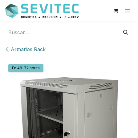
Ir al contenido
Armarios Rack
En 48-72 horas