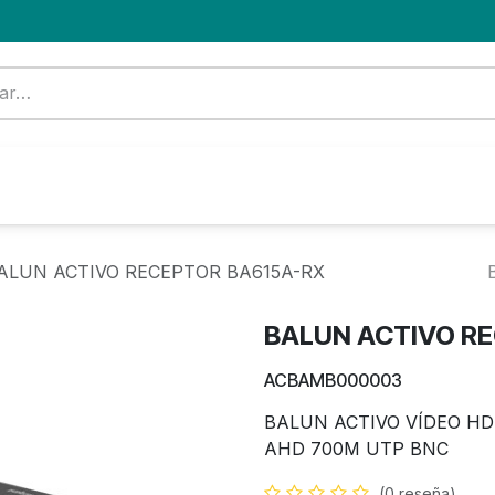
Formación
Nuevo Cliente
Blog
OFERTA
ALUN ACTIVO RECEPTOR BA615A-RX
BALUN ACTIVO R
ACBAMB000003
BALUN ACTIVO VÍDEO HD
AHD 700M UTP BNC
(0 reseña)