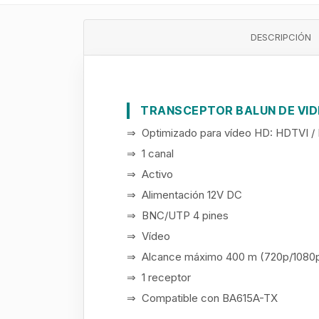
DESCRIPCIÓN
TRANSCEPTOR BALUN DE VID
⇒ Optimizado para vídeo HD: HDTVI /
⇒ 1 canal
⇒ Activo
⇒ Alimentación 12V DC
⇒ BNC/UTP 4 pines
⇒ Vídeo
⇒ Alcance máximo 400 m (720p/1080p
⇒ 1 receptor
⇒ Compatible con BA615A-TX