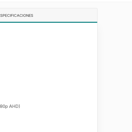
ESPECIFICACIONES
080p AHD)