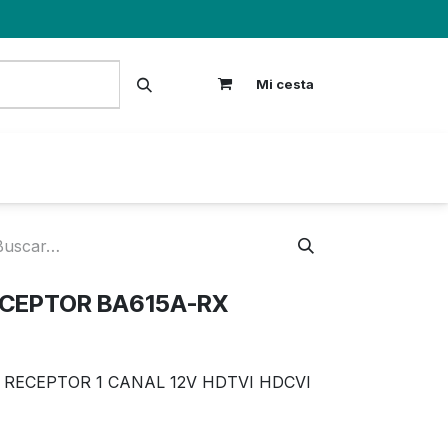
Mi cesta
S
ECEPTOR BA615A-RX
 RECEPTOR 1 CANAL 12V HDTVI HDCVI