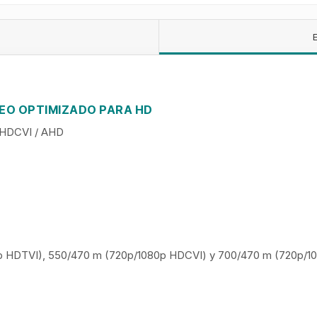
EO OPTIMIZADO PARA HD
 HDCVI / AHD
 HDTVI), 550/470 m (720p/1080p HDCVI) y 700/470 m (720p/1