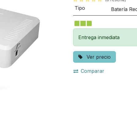
Tipo
Batería Re
Entrega inmediata
Ver precio
Comparar