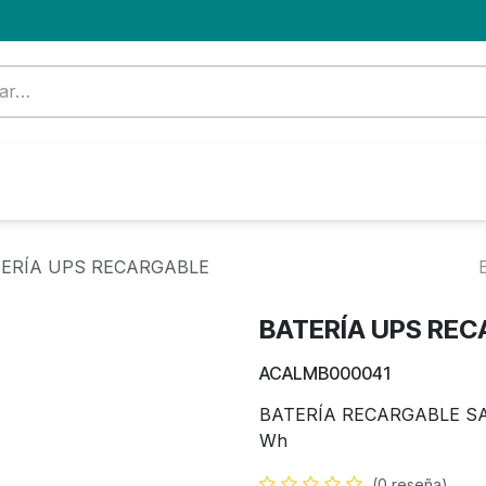
Formación
Nuevo Cliente
Blog
OFERTA
ERÍA UPS RECARGABLE
BATERÍA UPS RE
ACALMB000041
BATERÍA RECARGABLE SAL
Wh
(0 reseña)