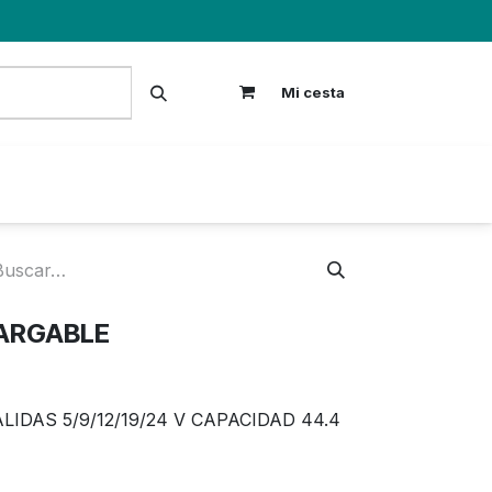
Mi cesta
S
CARGABLE
IDAS 5/9/12/19/24 V CAPACIDAD 44.4