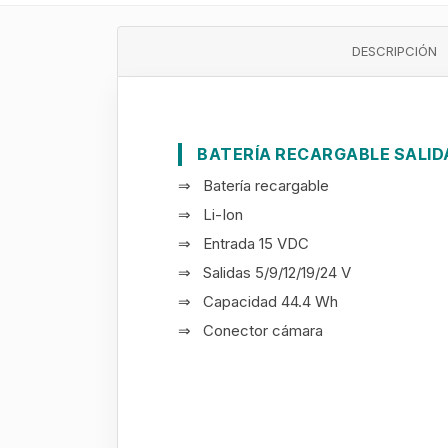
DESCRIPCIÓN
BATERÍA RECARGABLE SALIDAS
⇒ Batería recargable
⇒ Li-Ion
⇒ Entrada 15 VDC
⇒ Salidas 5/9/12/19/24 V
⇒ Capacidad 44.4 Wh
⇒ Conector cámara