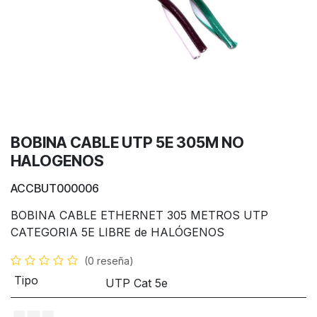
BOBINA CABLE UTP 5E 305M NO
HALOGENOS
ACCBUT000006
BOBINA CABLE ETHERNET 305 METROS UTP
CATEGORIA 5E LIBRE de HALÓGENOS
(0 reseña)
Tipo
UTP Cat 5e