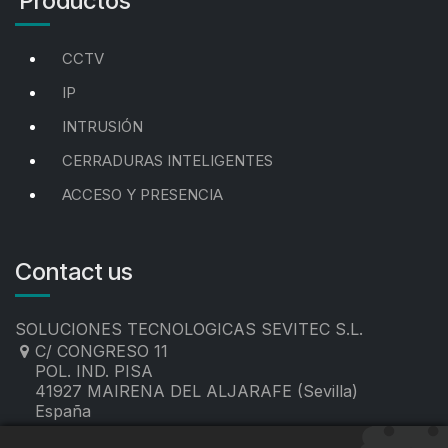
Productos
CCTV
IP
INTRUSIÓN
CERRADURAS INTELIGENTES
ACCESO Y PRESENCIA
Contact us
SOLUCIONES TECNOLOGICAS SEVITEC S.L.
C/ CONGRESO 11
POL. IND. PISA
41927 MAIRENA DEL ALJARAFE (Sevilla)
España
955 19 60 00