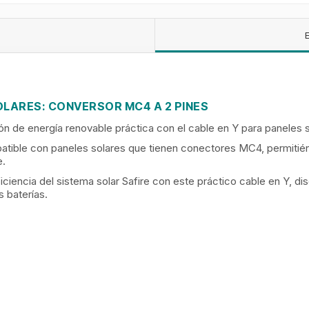
OLARES: CONVERSOR MC4 A 2 PINES
ión de energía renovable práctica con el cable en Y para paneles s
tible con paneles solares que tienen conectores MC4, permitién
e.
 eficiencia del sistema solar Safire con este práctico cable en Y, 
s baterías.