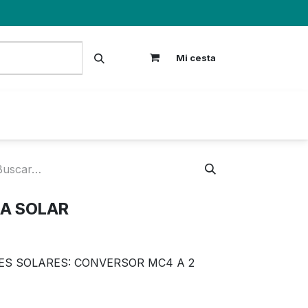
Mi cesta
S
CA SOLAR
ES SOLARES: CONVERSOR MC4 A 2