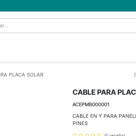
Formación
Nuevo Cliente
Blog
OFERTA
ARA PLACA SOLAR
CABLE PARA PLA
ACEPMB000001
CABLE EN Y PARA PANEL
PINES
(0 reseña)