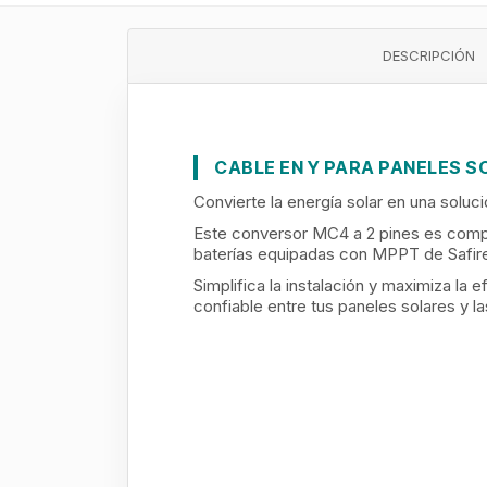
DESCRIPCIÓN
CABLE EN Y PARA PANELES S
Convierte la energía solar en una soluc
Este conversor MC4 a 2 pines es compa
baterías equipadas con MPPT de Safir
Simplifica la instalación y maximiza la
confiable entre tus paneles solares y la