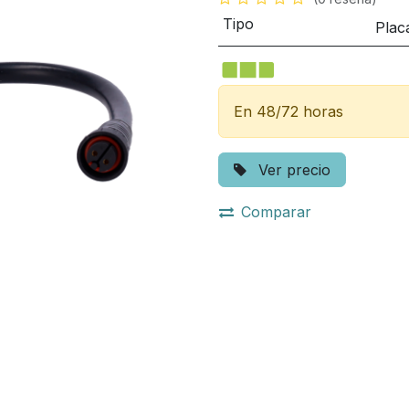
Tipo
Plac
En 48/72 horas
Ver precio
Comparar