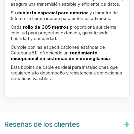
asegura una transmisión estable y eficiente de datos.
Su
cubierta especial para exterior
y diámetro de
5.5 mm lo hacen idóneo para entornos adversos.
Cada
rollo de 305 metros
proporciona suficiente
longitud para proyectos extensos, garantizando
fiabilidad y durabilidad.
Cumple con las especificaciones estándar de
Categoría 5E, ofreciendo un
rendimiento
excepcional en sistemas de videovigilancia
.
Esta bobina de cable es ideal para instalaciones que
requieren alto desempeño y resistencia a condiciones
climáticas variables.
Reseñas de los clientes