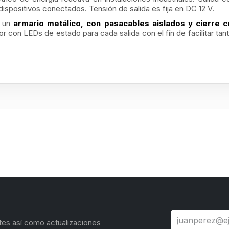
dispositivos conectados. Tensión de salida es fija en DC 12 V.
n un
armario metálico, con pasacables aislados y cierre c
dor con LEDs de estado para cada salida con el fín de facilitar tan
tes así como actualizaciones