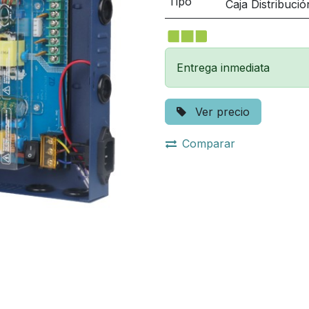
Tipo
Caja Distribuci
Entrega inmediata
Ver precio
Comparar