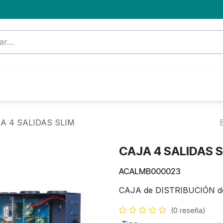
Formación
Nuevo Cliente
Blog
OFERTA
A 4 SALIDAS SLIM
CAJA 4 SALIDAS 
ACALMB000023
CAJA de DISTRIBUCIÓN d
(0 reseña)