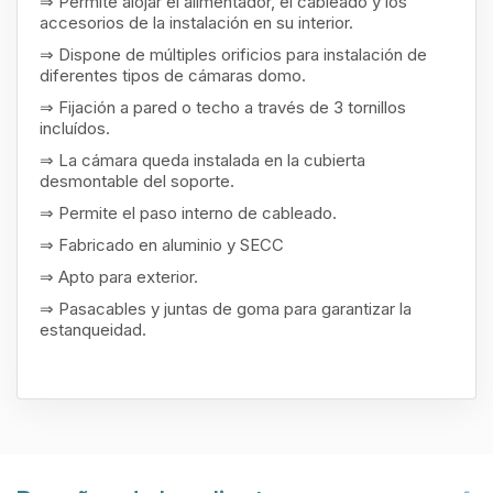
⇒ Permite alojar el alimentador, el cableado y los
accesorios de la instalación en su interior.
⇒ Dispone de múltiples orificios para instalación de
diferentes tipos de cámaras domo.
⇒ Fijación a pared o techo a través de 3 tornillos
incluídos.
⇒ La cámara queda instalada en la cubierta
desmontable del soporte.
⇒ Permite el paso interno de cableado.
⇒ Fabricado en aluminio y SECC
⇒ Apto para exterior.
⇒ Pasacables y juntas de goma para garantizar la
estanqueidad.