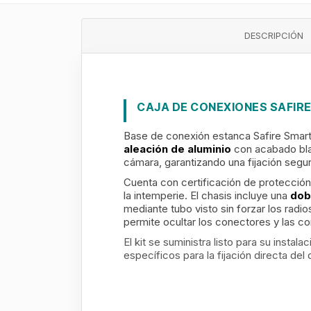
DESCRIPCIÓN
CAJA DE CONEXIONES SAFIR
Base de conexión estanca Safire Smar
aleación de aluminio
con acabado blan
cámara, garantizando una fijación segur
Cuenta con certificación de protecció
la intemperie. El chasis incluye una
dob
mediante tubo visto sin forzar los ra
permite ocultar los conectores y las c
El kit se suministra listo para su instala
específicos para la fijación directa del