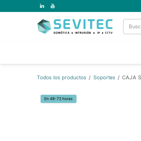
Ir al contenido
Productos
Empresa
Todos los productos
Soportes
CAJA S
En 48-72 horas