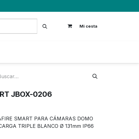
Mi cesta
S
ART JBOX-0206
AFIRE SMART PARA CÁMARAS DOMO
CARGA TRIPLE BLANCO Ø 131mm IP66