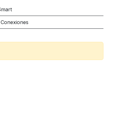
Smart
 Conexiones