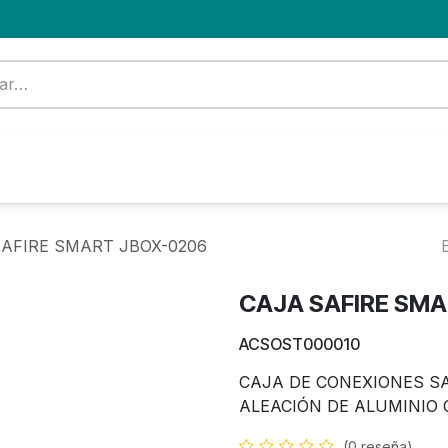
Formación
Nuevo Cliente
Blog
OFERTA
AFIRE SMART JBOX-0206
CAJA SAFIRE SM
ACSOST000010
CAJA DE CONEXIONES S
ALEACIÓN DE ALUMINIO 
(0 reseña)