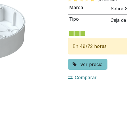
Marca
Safire 
Tipo
Caja de
En 48/72 horas
Ver precio
Comparar