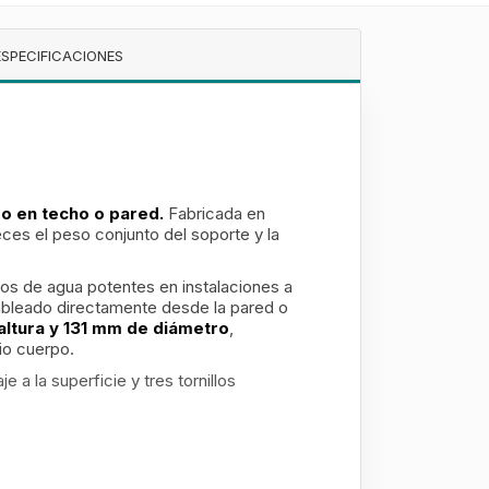
ESPECIFICACIONES
o en techo o pared.
Fabricada en
ces el peso conjunto del soporte y la
ros de agua potentes en instalaciones a
l cableado directamente desde la pared o
ltura y 131 mm de diámetro
,
io cuerpo.
e a la superficie y tres tornillos