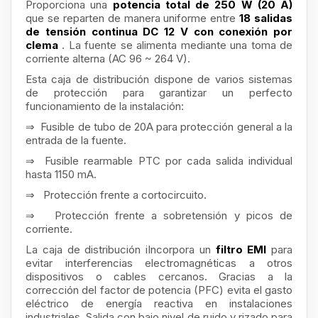
Proporciona una
potencia total de 250 W (20 A)
que se reparten de manera uniforme entre
18 salidas
de tensión continua DC 12 V con conexión por
clema
. La fuente se alimenta mediante una toma de
corriente alterna (AC 96 ~ 264 V).
Esta caja de distribución dispone de varios sistemas
de protección para garantizar un perfecto
funcionamiento de la instalación:
⇒ Fusible de tubo de 20A para protección general a la
entrada de la fuente.
⇒ Fusible rearmable PTC por cada salida individual
hasta 1150 mA.
⇒ Protección frente a cortocircuito.
⇒ Protección frente a sobretensión y picos de
corriente.
La caja de distribución iIncorpora un
filtro EMI
para
evitar interferencias electromagnéticas a otros
dispositivos o cables cercanos. Gracias a la
corrección del factor de potencia (PFC) evita el gasto
eléctrico de energía reactiva en instalaciones
industriales. Salida con bajo nivel de ruido y rizado para