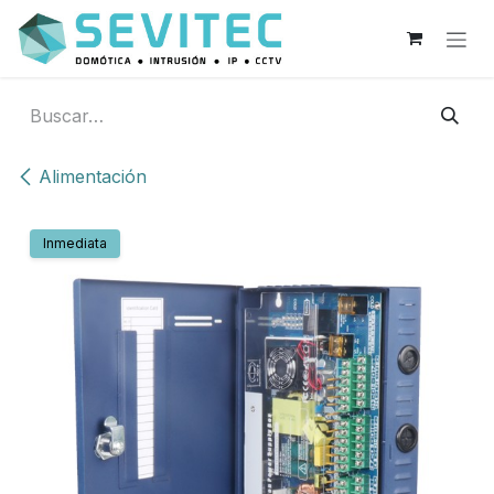
Ir al contenido
Alimentación
Inmediata