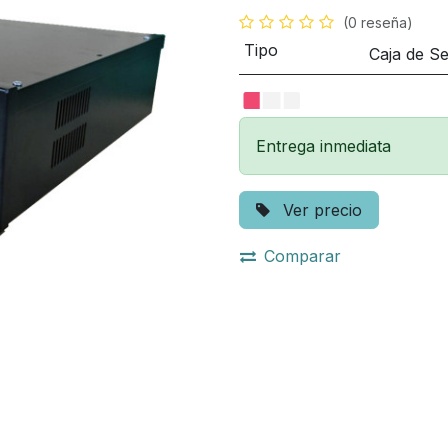
(0 reseña)
Tipo
Caja de S
Entrega inmediata
Ver precio
Comparar