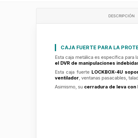
DESCRIPCIÓN
CAJA FUERTE PARA LA PROT
Esta caja metálica es específica para l
el DVR de manipulaciones indebidas
Esta caja fuerte
LOCKBOX-4U
sopo
ventilador
, ventanas pasacables, taladr
Asimismo, su
cerradura de leva con 