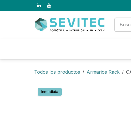
Ir al contenido
Productos
Empresa
Todos los productos
Armarios Rack
C
Inmediata