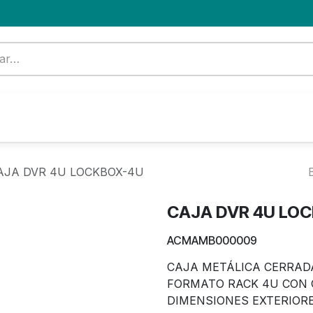
Formación
Nuevo Cliente
Blog
OFERTA
AJA DVR 4U LOCKBOX-4U
CAJA DVR 4U LO
ACMAMB000009
CAJA METÁLICA CERRAD
FORMATO RACK 4U CON 
DIMENSIONES EXTERIOR