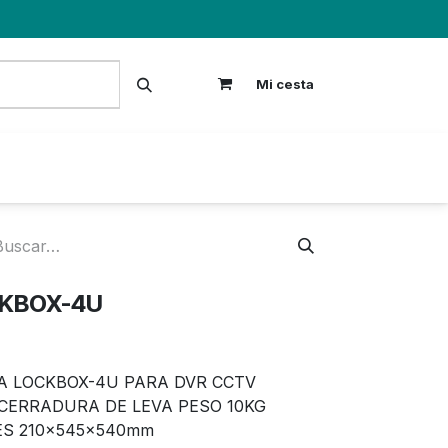
Mi cesta
S
CKBOX-4U
A LOCKBOX-4U PARA DVR CCTV
CERRADURA DE LEVA PESO 10KG
ES 210x545x540mm