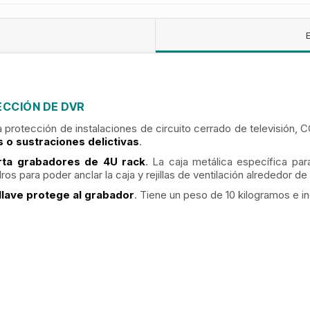
ECCIÓN DE DVR
a protección de instalaciones de circuito cerrado de televisión, 
 o sustraciones delictivas
.
rta grabadores de 4U rack
. La caja metálica específica p
os para poder anclar la caja y rejillas de ventilación alrededor de 
llave protege al grabador
. Tiene un peso de 10 kilogramos e in