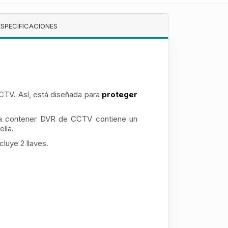
ESPECIFICACIONES
CCTV. Así, está diseñada para
proteger
ara contener DVR de CCTV contiene un
ella.
cluye 2 llaves.