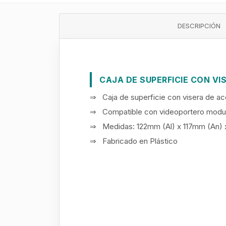
DESCRIPCIÓN
CAJA DE SUPERFICIE CON VI
⇒ Caja de superficie con visera de ac
⇒ Compatible con videoportero modu
⇒ Medidas: 122mm (Al) x 117mm (An)
⇒ Fabricado en Plástico