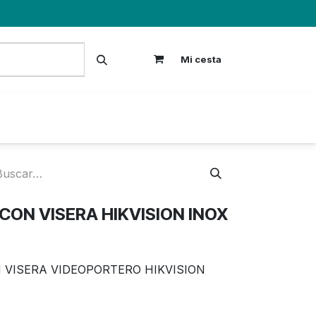
Mi cesta
S
CON VISERA HIKVISION INOX
N VISERA VIDEOPORTERO HIKVISION