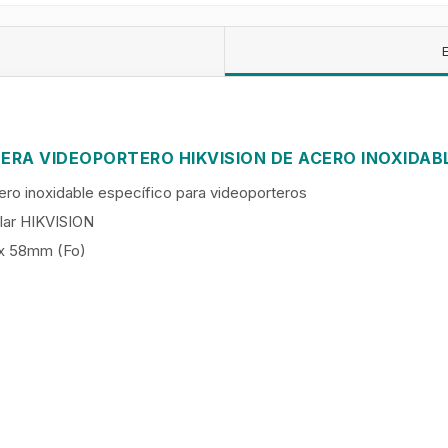
SERA VIDEOPORTERO HIKVISION DE ACERO INOXIDAB
ero inoxidable específico para videoporteros
lar HIKVISION
 x 58mm (Fo)