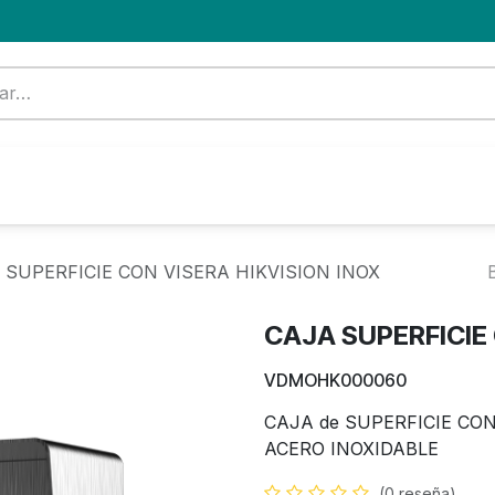
Formación
Nuevo Cliente
Blog
OFERTA
 SUPERFICIE CON VISERA HIKVISION INOX
CAJA SUPERFICIE 
VDMOHK000060
CAJA de SUPERFICIE CO
ACERO INOXIDABLE
(0 reseña)