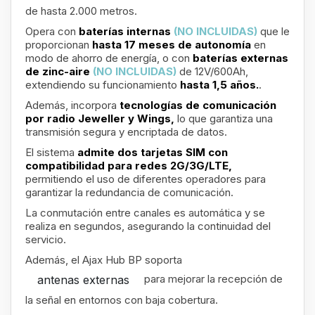
de hasta 2.000 metros.
Opera con
baterías internas
(NO INCLUIDAS)
que le
proporcionan
hasta 17 meses de autonomía
en
modo de ahorro de energía, o con
baterías externas
de zinc-aire
(NO INCLUIDAS)
de 12V/600Ah,
extendiendo su funcionamiento
hasta 1,5 años.
.
Además, incorpora
tecnologías de comunicación
por radio Jeweller y Wings,
lo que garantiza una
transmisión segura y encriptada de datos.
El sistema
admite dos tarjetas SIM con
compatibilidad para redes 2G/3G/LTE,
permitiendo el uso de diferentes operadores para
garantizar la redundancia de comunicación.
La conmutación entre canales es automática y se
realiza en segundos, asegurando la continuidad del
servicio.
Además, el Ajax Hub BP soporta
para mejorar la recepción de
antenas externas
la señal en entornos con baja cobertura.