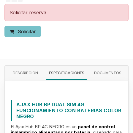
Solicitar reserva
Solicitar
DESCRIPCIÓN
ESPECIFICACIONES
DOCUMENTOS
AJAX HUB BP DUAL SIM 4G
FUNCIONAMIENTO CON BATERÍAS COLOR
NEGRO
El Ajax Hub BP 4G NEGRO es un
panel de control
inalámbrico alimentado por batería,
diseñado para