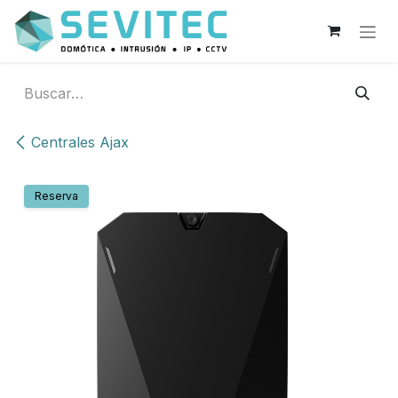
Ir al contenido
Centrales Ajax
Reserva