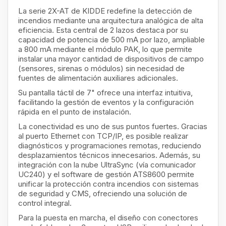
La serie 2X-AT de KIDDE redefine la detección de
incendios mediante una arquitectura analógica de alta
eficiencia. Esta central de 2 lazos destaca por su
capacidad de potencia de 500 mA por lazo, ampliable
a 800 mA mediante el módulo PAK, lo que permite
instalar una mayor cantidad de dispositivos de campo
(sensores, sirenas o módulos) sin necesidad de
fuentes de alimentación auxiliares adicionales.
Su pantalla táctil de 7" ofrece una interfaz intuitiva,
facilitando la gestión de eventos y la configuración
rápida en el punto de instalación.
La conectividad es uno de sus puntos fuertes. Gracias
al puerto Ethernet con TCP/IP, es posible realizar
diagnósticos y programaciones remotas, reduciendo
desplazamientos técnicos innecesarios. Además, su
integración con la nube UltraSync (vía comunicador
UC240) y el software de gestión ATS8600 permite
unificar la protección contra incendios con sistemas
de seguridad y CMS, ofreciendo una solución de
control integral.
Para la puesta en marcha, el diseño con conectores