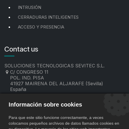
INTRUSIÓN
CERRADURAS INTELIGENTES
ACCESO Y PRESENCIA
Contact us
SOLUCIONES TECNOLOGICAS SEVITEC S.L.
C/ CONGRESO 11
POL. IND. PISA
41927 MAIRENA DEL ALJARAFE (Sevilla)
España
955 19 60 00
contacto@sevitec.es
Información sobre cookies
Para que este sitio funcione correctamente, a veces
colocamos pequeños archivos de datos llamados cookies en