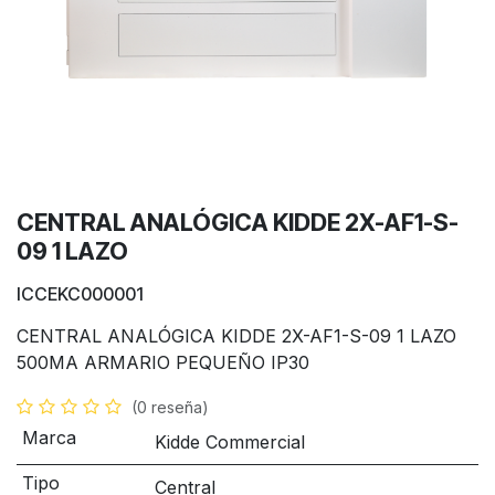
CENTRAL ANALÓGICA KIDDE 2X-AF1-S-
09 1 LAZO
ICCEKC000001
CENTRAL ANALÓGICA KIDDE 2X-AF1-S-09 1 LAZO
500MA ARMARIO PEQUEÑO IP30
(0 reseña)
Marca
Kidde Commercial
Tipo
Central