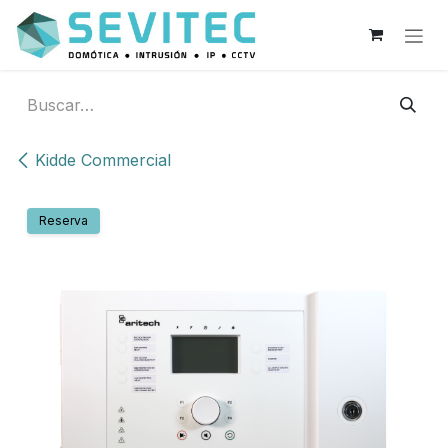
Ir al contenido
Kidde Commercial
Reserva