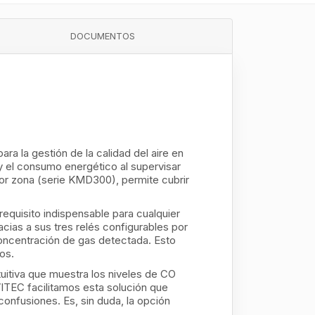
DOCUMENTOS
ra la gestión de la calidad del aire en
 y el consumo energético al supervisar
or zona (serie KMD300), permite cubrir
 requisito indispensable para cualquier
acias a sus tres relés configurables por
concentración de gas detectada. Esto
os.
ntuitiva que muestra los niveles de CO
ITEC facilitamos esta solución que
confusiones. Es, sin duda, la opción