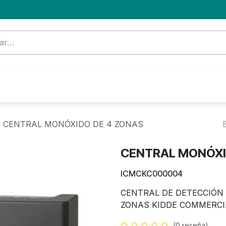
Formación
Nuevo Cliente
Blog
OFERTA
CENTRAL MONÓXIDO DE 4 ZONAS
CENTRAL MONÓXI
ICMCKC000004
CENTRAL DE DETECCIÓN
ZONAS KIDDE COMMERCI
(0 reseña)