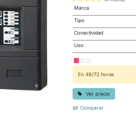
Marca
Tipo
Conectividad
Uso
En 48/72 horas
Ver precio
Comparar