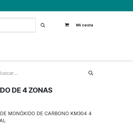
Mi cesta
S
DO DE 4 ZONAS
 DE MONÓXIDO DE CARBONO KM304 4
AL