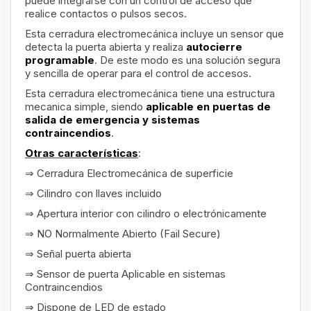
puede integrarse con un control de acceso que
realice contactos o pulsos secos.
Esta cerradura electromecánica incluye un sensor que
detecta la puerta abierta y realiza
autocierre
programable
. De este modo es una solución segura
y sencilla de operar para el control de accesos.
Esta cerradura electromecánica tiene una estructura
mecanica simple, siendo
aplicable en puertas de
salida de emergencia y sistemas
contraincendios
.
Otras características
:
⇒ Cerradura Electromecánica de superficie
⇒ Cilindro con llaves incluido
⇒ Apertura interior con cilindro o electrónicamente
⇒ NO Normalmente Abierto (Fail Secure)
⇒ Señal puerta abierta
⇒ Sensor de puerta Aplicable en sistemas
Contraincendios
⇒ Dispone de LED de estado