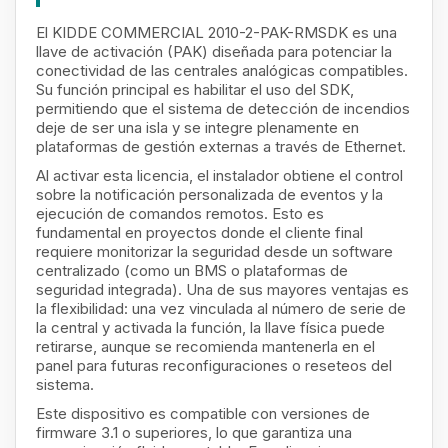
El KIDDE COMMERCIAL 2010-2-PAK-RMSDK es una
llave de activación (PAK) diseñada para potenciar la
conectividad de las centrales analógicas compatibles.
Su función principal es habilitar el uso del SDK,
permitiendo que el sistema de detección de incendios
deje de ser una isla y se integre plenamente en
plataformas de gestión externas a través de Ethernet.
Al activar esta licencia, el instalador obtiene el control
sobre la notificación personalizada de eventos y la
ejecución de comandos remotos. Esto es
fundamental en proyectos donde el cliente final
requiere monitorizar la seguridad desde un software
centralizado (como un BMS o plataformas de
seguridad integrada). Una de sus mayores ventajas es
la flexibilidad: una vez vinculada al número de serie de
la central y activada la función, la llave física puede
retirarse, aunque se recomienda mantenerla en el
panel para futuras reconfiguraciones o reseteos del
sistema.
Este dispositivo es compatible con versiones de
firmware 3.1 o superiores, lo que garantiza una