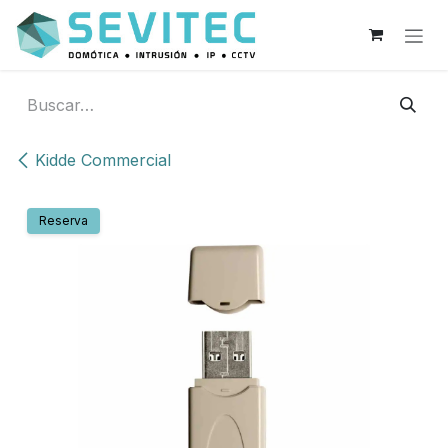
Ir al contenido
Kidde Commercial
Reserva