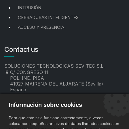
INTRUSIÓN
CERRADURAS INTELIGENTES
ACCESO Y PRESENCIA
Contact us
SOLUCIONES TECNOLOGICAS SEVITEC S.L.
C/ CONGRESO 11
POL. IND. PISA
41927 MAIRENA DEL ALJARAFE (Sevilla)
España
955 19 60 00
contacto@sevitec.es
Información sobre cookies
Para que este sitio funcione correctamente, a veces
colocamos pequeños archivos de datos llamados cookies en