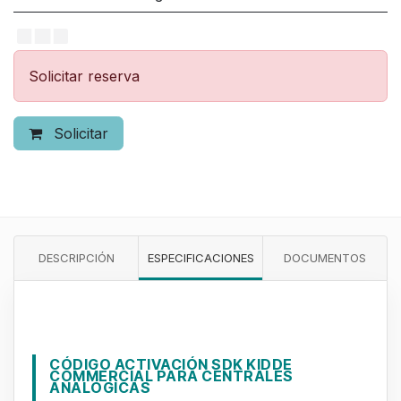
Solicitar reserva
Solicitar
DESCRIPCIÓN
ESPECIFICACIONES
DOCUMENTOS
CÓDIGO ACTIVACIÓN SDK KIDDE
COMMERCIAL PARA CENTRALES
ANALÓGICAS ​