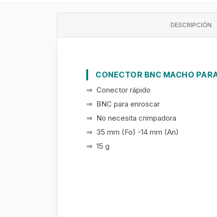
DESCRIPCIÓN
CONECTOR BNC MACHO PAR
⇒ Conector rápido
⇒ BNC para enroscar
⇒ No necesita crimpadora
⇒ 35 mm (Fo) -14 mm (An)
⇒ 15 g