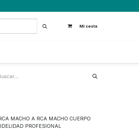
Mi cesta
S
RCA MACHO A RCA MACHO CUERPO
IDELIDAD PROFESIONAL