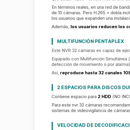
En términos reales, en una red de ban
de 10 cámaras. Pero H.265 + dobla incl
los usuarios que expanden una instala
Además,
los usuarios reducen los 
MULTIFUNCIÓN PENTAPLEX
Este NVR 32 cámaras es capaz de ejecu
Equipado con Multifunción Simultánea (
detección de movimiento o por alarma) 
Así,
reproduce hasta 32 canales 10
2 ESPACIOS PARA DISCOS D
Contiene espacio para
2 HDD
(NO IN
Para este nvr 32 cámaras recomendam
sistemas de videovigilancia de cámara
VELOCIDAD DE DECODIFICAC