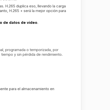
. H.265 duplica eso, llevando la carga
nto, H.265 + será la mejor opción para
to de datos de video
.
nual, programada o temporizada, por
tiempo y sin pérdida de rendimiento.
ente para el almacenamiento en