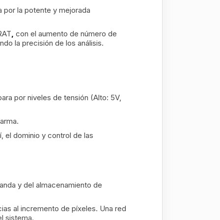
a por la potente y mejorada
ARAT
,
con el aumento de número de
 la precisión de los análisis.
ara por niveles de tensión (Alto: 5V,
larma.
 el dominio y control de las
 banda y del almacenamiento de
ias al incremento de píxeles. Una red
l sistema.