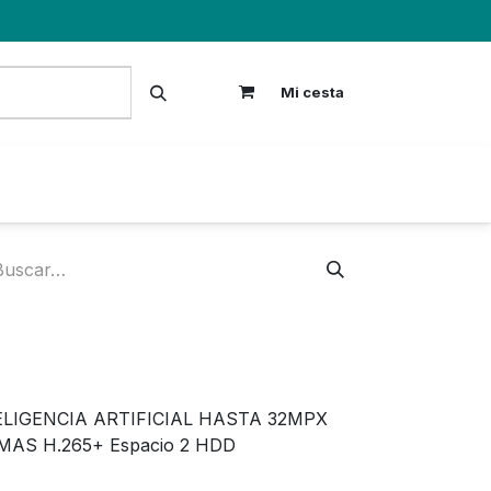
Mi cesta
S
ELIGENCIA ARTIFICIAL HASTA 32MPX
AS H.265+ Espacio 2 HDD