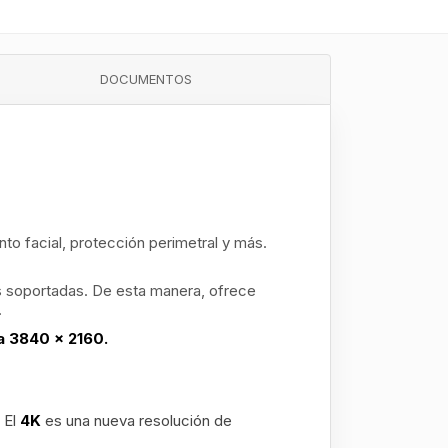
DOCUMENTOS
to facial, protección perimetral y más.
es soportadas. De esta manera, ofrece
.
a 3840 x 2160.
. El
4K
es una nueva resolución de