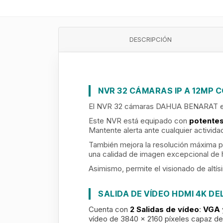
DESCRIPCIÓN
NVR 32 CÁMARAS IP A 12MP C
El NVR 32 cámaras DAHUA BENARAT es
Este NVR está equipado con
potentes
Mantente alerta ante cualquier activida
También mejora la resolución máxima p
una calidad de imagen excepcional de
Asimismo, permite el visionado de altí
SALIDA DE VÍDEO HDMI 4K D
Cuenta con
2
Salidas de vídeo
:
VGA
vídeo de 3840 x 2160 píxeles capaz de