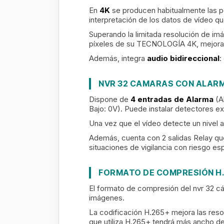
En
4K
se producen habitualmente las pe
interpretación de los datos de vídeo qu
Superando la limitada resolución de 
píxeles de su TECNOLOGÍA 4K, mejora la
Además, integra
audio bidireccional
:
NVR 32 CAMARAS CON ALAR
Dispone de
4 entradas de Alarma
(A
Bajo: 0V). Puede instalar detectores 
Una vez que el vídeo detecte un nivel al
Además, cuenta con 2 salidas Relay que
situaciones de vigilancia con riesgo e
FORMATO DE COMPRESIÓN H
El formato de compresión del nvr 32 
imágenes.
La codificación H.265+ mejora las reso
que utiliza H.265+ tendrá más ancho de