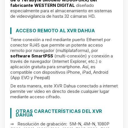
fabricante
WESTERN DIGITAL
diseñado
especialmente para el almacenamiento en sistemas
de videovigilancia de hasta 32 cámaras HD.
ACCESO REMOTO AL XVR DAHUA
Tiene conexión a red mediante puerto Ethernet por
conector RJ45 que permite un potente acceso
remoto por navegador (multiplataforma),
po
r
software SmartPSS
(multi-conexión) y conexión a
través de navegador (Internet Explorer, etc.) o
aplicación gratuita para smartphone. Así, es
compatible con dispositivos iPhone, iPad, Android
(App EVO y Peepall)
De esta manera, este XVR Dahua conectado a internet
permite ver vídeo en directo desde cualquier lugar
mediante acceso cifrado.
OTRAS CARACTERÍSTICAS DEL XVR
DAHUA
⇒ Resolución de grabación: 5M-N, 4M-N, 1080P