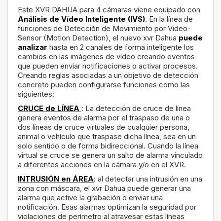
Este XVR DAHUA para 4 cámaras viene equipado con
Análisis de Vídeo Inteligente (IVS)
. En la línea de
funciones de Detección de Movimiento por Video-
Sensor (Motion Detection), el nuevo xvr Dahua
puede
analizar
hasta en 2 canales de forma inteligente los
cambios en las imágenes de vídeo creando eventos
que pueden enviar notificaciones o activar procesos.
Creando reglas asociadas a un objetivo de detección
concreto pueden configurarse funciones como las
siguientes:
CRUCE de LÍNEA
: La detección de cruce de línea
genera eventos de alarma por el traspaso de una o
dos líneas de cruce virtuales de cualquier persona,
animal o vehículo que traspase dicha línea, sea en un
solo sentido o de forma bidireccional. Cuando la línea
virtual se cruce se genera un salto de alarma vinculado
a diferentes acciones en la cámara y/o en el XVR.
INTRUSIÓN en ÁREA
: al detectar una intrusión en una
zona con máscara, el xvr Dahua puede generar una
alarma que active la grabación o enviar una
notificación. Esas alarmas optimizan la seguridad por
violaciones de perímetro al atravesar estas líneas