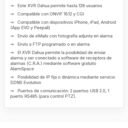
⇒ Este XVR Dahua permite hasta 128 usuarios
⇒ Compatible con ONVIF 16.12 y CGI
⇒ Compatible con dispositivos iPhone, iPad, Android
(App EVO y Peepall)
⇒ Envío de eMails con fotografía adjunta en alarma
⇒ Envío a FTP programado o en alarma
⇒ El XVR Dahua permite la posibilidad de enviar
alarma y ser conectado a software de receptora de
alarmas (C.R.A.) mediante software gratuito
AlarmSpace
⇒ Posibilidad de IP fija o dinámica mediante servicio
DDNS Evolution
⇒ Puertos de comunicación: 2 puertos USB 2.0, 1
puerto RS485 (para control PTZ).