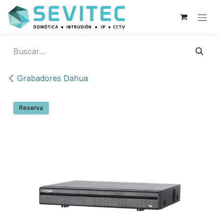
Ir al contenido
Grabadores Dahua
Reserva