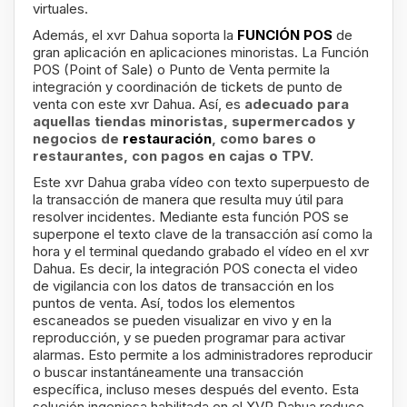
virtuales.
Además, el xvr Dahua soporta la
FUNCIÓN POS
de
gran aplicación en aplicaciones minoristas. La Función
POS (Point of Sale) o Punto de Venta permite la
integración y coordinación de tickets de punto de
venta con este xvr Dahua. Así, es
adecuado para
aquellas tiendas minoristas, supermercados y
negocios de
restauración
, como bares o
restaurantes, con pagos en cajas o TPV.
Este xvr Dahua graba vídeo con texto superpuesto de
la transacción de manera que resulta muy útil para
resolver incidentes. Mediante esta función POS se
superpone el texto clave de la transacción así como la
hora y el terminal quedando grabado el vídeo en el xvr
Dahua. Es decir, la integración POS conecta el video
de vigilancia con los datos de transacción en los
puntos de venta. Así, todos los elementos
escaneados se pueden visualizar en vivo y en la
reproducción, y se pueden programar para activar
alarmas. Esto permite a los administradores reproducir
o buscar instantáneamente una transacción
específica, incluso meses después del evento. Esta
solución ingeniosa habilitada en el XVR Dahua reduce