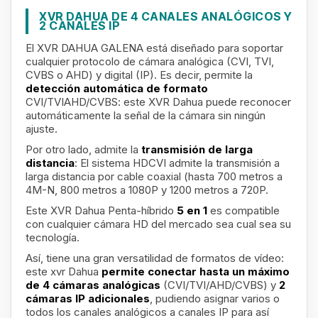
XVR DAHUA DE 4 CANALES ANALÓGICOS Y
2 CANALES IP
El XVR DAHUA GALENA
está diseñado para soportar
cualquier protocolo de cámara analógica (CVI, TVI,
CVBS o AHD) y digital (IP). Es decir, permite la
detección automática de formato
CVI/TVIAHD/CVBS: este XVR Dahua puede reconocer
automáticamente la señal de la cámara sin ningún
ajuste.
Por otro lado, admite la
transmisión de larga
distancia
: El sistema HDCVI admite la transmisión a
larga distancia por cable coaxial (hasta 700 metros a
4M-N, 800 metros a 1080P y 1200 metros a 720P.
Este XVR Dahua Penta-híbrido
5 en 1
es compatible
con cualquier cámara HD del mercado sea cual sea su
tecnología.
Así, tiene una gran versatilidad de formatos de vídeo:
este xvr Dahua
permite conectar hasta un máximo
de 4 cámaras analógicas
(CVI/TVI/AHD/CVBS) y
2
cámaras IP adicionales
, pudiendo asignar varios o
todos los canales analógicos a canales IP para así