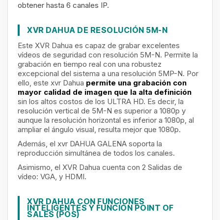
obtener hasta 6 canales IP.
XVR DAHUA DE RESOLUCIÓN 5M-N
Este XVR Dahua es capaz de grabar excelentes
vídeos de seguridad con
resolución 5M-N. Permite la
grabación en tiempo real con una robustez
excepcional del sistema a una resolución 5MP-N. Por
ello, este xvr Dahua
permite una grabación con
mayor calidad de imagen que la alta definición
sin los altos costos de los ULTRA HD. Es decir, la
resolución vertical de 5M-N es superior a 1080p y
aunque la resolución horizontal es inferior a 1080p, al
ampliar el ángulo visual, resulta mejor que 1080p.
Además, el xvr DAHUA GALENA soporta la
reproducción simultánea de todos los canales.
Asimismo, el XVR Dahua cuenta con 2 Salidas de
vídeo: VGA, y HDMI.
XVR DAHUA CON FUNCIONES
INTELIGENTES Y FUNCIÓN POINT OF
SALES (POS)