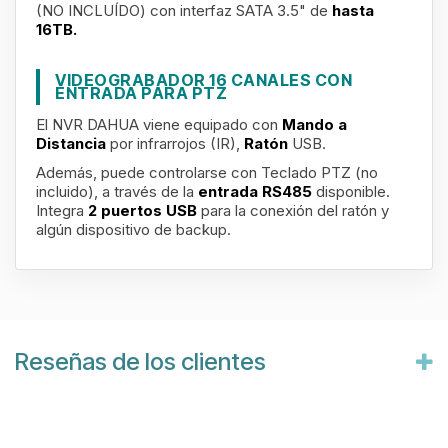
(NO INCLUÍDO) con interfaz SATA 3.5" de
hasta
16TB
.
VIDEOGRABADOR 16 CANALES CON
ENTRADA PARA PTZ
El NVR DAHUA viene equipado con
Mando a
Distancia
por infrarrojos (IR),
Ratón
USB.
Además, puede controlarse con Teclado PTZ (no
incluido), a través de la
entrada RS485
disponible.
Integra
2 puertos USB
para la conexión del ratón y
algún dispositivo de backup.
Reseñas de los clientes