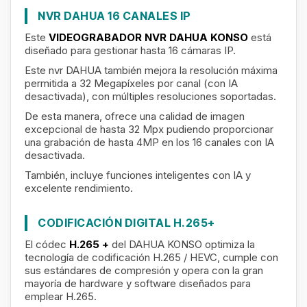
NVR DAHUA 16 CANALES IP
Este
VIDEOGRABADOR NVR DAHUA KONSO
está
diseñado para gestionar hasta 16 cámaras IP.
Este nvr DAHUA también mejora la resolución máxima
permitida a 32 Megapíxeles por canal (con IA
desactivada), con múltiples resoluciones soportadas.
De esta manera, ofrece una calidad de imagen
excepcional de hasta 32 Mpx pudiendo proporcionar
una grabación de hasta 4MP en los 16 canales con IA
desactivada
.
También, incluye funciones inteligentes con IA y
excelente rendimiento.
CODIFICACIÓN DIGITAL H.265+
El códec
H.265 +
del DAHUA KONSO optimiza la
tecnología de codificación H.265 / HEVC, cumple con
sus estándares de compresión y opera con la gran
mayoría de hardware y software diseñados para
emplear H.265.