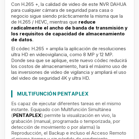
Con H.265 +, la calidad de video de este NVR DAHUA
para cualquier cámara de seguridad para casa o
negocio sigue siendo prácticamente la misma que la
de H.265 / HEVC, mientras que
reduce
radicalmente el ancho de banda de transmisión y
los requisitos de capacidad de almacenamiento
de datos
.
El códec H.265 + amplia la
aplicación de resoluciones
ultra HD en videovigilancia, como 8 MP y 12 MP.
Donde sea que se aplique, este nuevo códec reducirá
los costos de almacenamiento, hará el máximo uso de
las inversiones de video de vigilancia y ampliará el uso
del video de seguridad 4K y ultra HD.
MULTIFUNCIÓN PENTAPLEX
E
s capaz de ejecutar diferentes tareas en el mismo
instante. Equipado con Multifunción Simultánea
(
PENTAPLEX
) permite la visualización en vivo, la
grabación (manual, programada o temporizada, por
detección de movimiento o por alarma) la
Reproducción, el Backup e incluso el Acceso Remoto
al mismo tiempo y sin pérdida de rendimiento.