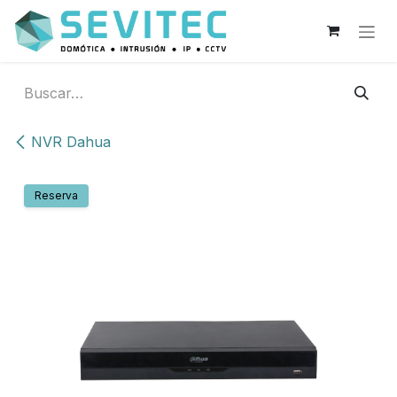
Ir al contenido
NVR Dahua
Reserva