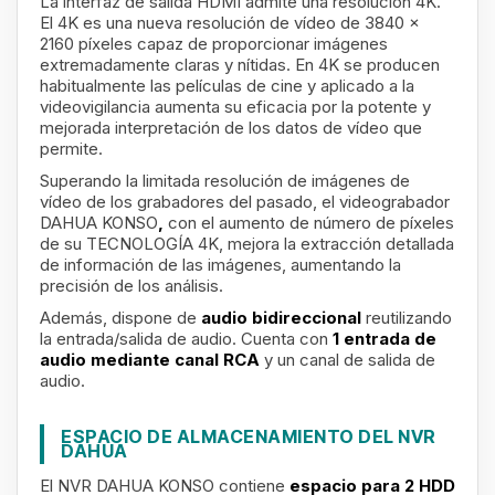
La interfaz de salida HDMI admite una resolución 4K.
El 4K es una nueva resolución de vídeo de 3840 x
2160 píxeles capaz de proporcionar imágenes
extremadamente claras y nítidas. En 4K se producen
habitualmente las películas de cine y aplicado a la
videovigilancia aumenta su eficacia por la potente y
mejorada interpretación de los datos de vídeo que
permite.
Superando la limitada resolución de imágenes de
vídeo de los grabadores del pasado, el videograbador
DAHUA KONSO
,
con el aumento de número de píxeles
de su TECNOLOGÍA 4K, mejora la extracción detallada
de información de las imágenes, aumentando la
precisión de los análisis.
Además, dispone de
audio bidireccional
reutilizando
la entrada/salida de audio. Cuenta con
1 entrada de
audio mediante canal RCA
y un canal de salida de
audio.
ESPACIO DE ALMACENAMIENTO DEL NVR
DAHUA
El NVR DAHUA KONSO contiene
espacio para 2 HDD