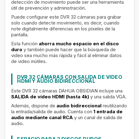
detección de movimiento puede ser una herramienta
útil de prevención y administración.
Puede configurar este DVR 32 cámaras para grabar
solo cuando detecte movimiento, es decir, cuando
note digitalmente diferencias en los píxeles de la
pantalla.
Esta función
ahorra mucho espacio en el disco
duro
y también puede hacer que la búsqueda de
video sea mucho más rápida y fácil al eliminar datos
de video inútiles.
DVR 32 CÁMARAS CON SALIDA DE VIDEO
HDMI Y AUDIO BIDIRECCIONAL
Este DVR 32 cámaras DAHUA OBSIDIAN incluye una
SALIDA de vídeo HDMI (hasta 4k)
y
una salida VGA.
Además, dispone de
audio bidireccional
reutilizando
la entrada/salida de audio. Cuenta con
1 entrada de
audio mediante canal RCA
y un canal de salida de
audio.