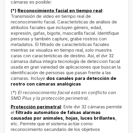
cámaras es posible:
(*)
Reconocimiento facial en tiempo real
:
Transmisión de vídeo en tiempo real de
reconocimiento facial. Características de análisis de
atributos faciales que incluyen género, edad,
expresión, gafas, bigote, mascarilla facial. Identifique
personas y también capture, grabe rostros con
metadatos. El filtrado de características faciales
mientras se visualiza en tiempo real, solo muestra
caras con características de destino. Así, el dvr 32
cámarsa dahua integra tecnología de deteccion facial
usada en gran variedad de aplicaciones que buscan la
identificación de personas que pasan frente a las
cámaras. Incluye
dos canales para detección de
rostro con cámaras analógicas
(*)
El reconocimiento facial está en conflicto con
SMD Plus y la protección perimetral
.
Protección perimetral
: Este dvr 32 cámaras permite
el
filtrado automático de falsas alarmas
causadas por animales, hojas, luces brillantes
,
etc. Permite que el sistema actúe como
reconocimiento secundario de los objetivos