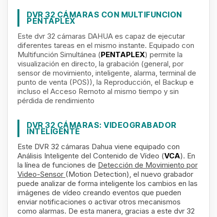
DVR 32 CÁMARAS CON MULTIFUNCION
PENTAPLEX
Este dvr 32 cámaras DAHUA
es capaz de ejecutar
diferentes tareas en el mismo instante. Equipado con
Multifunción Simultánea (
PENTAPLEX
) permite la
visualización en directo, la grabación (general, por
sensor de movimiento, inteligente, alarma, terminal de
punto de venta (POS)), la Reproducción, el Backup e
incluso el Acceso Remoto al mismo tiempo y sin
pérdida de rendimiento
DVR 32 CÁMARAS: VIDEOGRABADOR
INTELIGENTE
Este DVR 32 cámaras Dahua viene equipado con
Análisis Inteligente del Contenido de Vídeo (
VCA
). En
la línea de funciones de
Detección de Movimiento por
Video-Sensor
(Motion Detection), el nuevo grabador
puede analizar de forma inteligente los cambios en las
imágenes de vídeo creando eventos que pueden
enviar notificaciones o activar otros mecanismos
como alarmas. De esta manera, gracias a este dvr 32