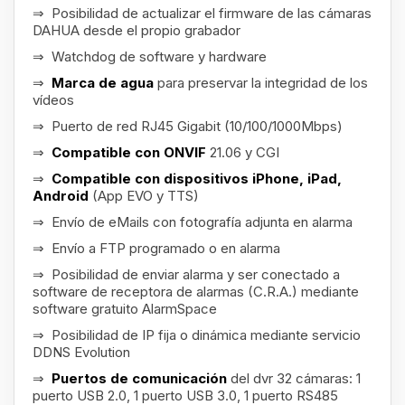
⇒ Posibilidad de actualizar el firmware de las cámaras
DAHUA desde el propio grabador
⇒ Watchdog de software y hardware
⇒
Marca de agua
para preservar la integridad de los
vídeos
⇒ Puerto de red RJ45 Gigabit (10/100/1000Mbps)
⇒
Compatible con ONVIF
21.06 y CGI
⇒
Compatible con dispositivos iPhone, iPad,
Android
(App EVO y TTS)
⇒ Envío de eMails con fotografía adjunta en alarma
⇒ Envío a FTP programado o en alarma
⇒ Posibilidad de enviar alarma y ser conectado a
software de receptora de alarmas (C.R.A.) mediante
software gratuito AlarmSpace
⇒ Posibilidad de IP fija o dinámica mediante servicio
DDNS Evolution
⇒
Puertos de comunicación
del dvr 32 cámaras: 1
puerto USB 2.0, 1 puerto USB 3.0, 1 puerto RS485