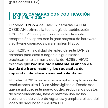
(para control PTZ)
DVR 32 CÁMARAS CON CODIFICACIÓN
DIGITAL H.265+
El códec
H.265 +
del DVR 32 cámaras DAHUA
OBSIDIAN optimiza la tecnología de codificación
H.265 / HEVC, cumple con sus estándares de
compresión y opera con la gran mayoría de hardware
y software diseñados para emplear H.265.
Con H.265 +, la calidad de video de este DVR 32
cámaras para casa o negocio sigue siendo
prácticamente la misma que la de H.265 / HEVC,
mientras que
reduce radicalmente el ancho de
banda de transmisión y los requisitos de
capacidad de almacenamiento de datos
.
El códec H.265 + servirá para ampliar la
aplicación de
resoluciones ultra HD en videovigilancia. Donde sea
que se aplique, este nuevo códec reducirá los costos
de almacenamiento, hará el máximo uso de las
inversiones de video de vigilancia y ampliará el uso del
video de seguridad 4K y ultra HD.