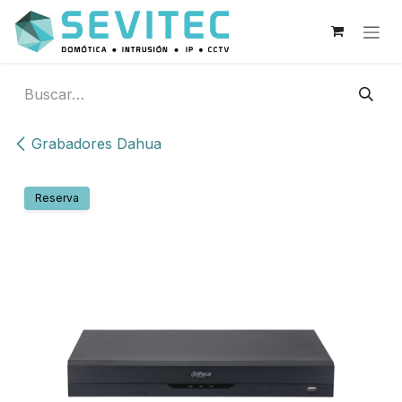
Ir al contenido
Grabadores Dahua
Reserva