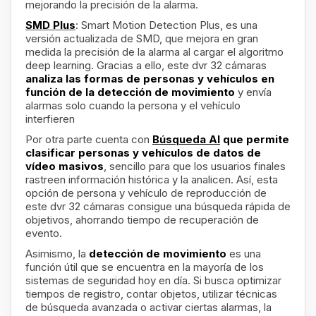
mejorando la precisión de la alarma.
SMD Plus
: Smart Motion Detection Plus, es una
versión actualizada de SMD, que mejora en gran
medida la precisión de la alarma al cargar el algoritmo
deep learning. Gracias a ello, este dvr 32 cámaras
analiza las formas de personas y vehículos en
función de la detección de movimiento
y envía
alarmas solo cuando la persona y el vehículo
interfieren
Por otra parte cuenta con
Búsqueda AI
que permite
clasificar personas y vehículos de datos de
vídeo masivos
, sencillo para que los usuarios finales
rastreen información histórica y la analicen. Así, esta
opción de persona y vehículo de reproducción de
este dvr 32 cámaras consigue una búsqueda rápida de
objetivos, ahorrando tiempo de recuperación de
evento.
Asimismo, la
detección de movimiento
es una
función útil que se encuentra en la mayoría de los
sistemas de seguridad hoy en día. Si busca optimizar
tiempos de registro, contar objetos, utilizar técnicas
de búsqueda avanzada o activar ciertas alarmas, la