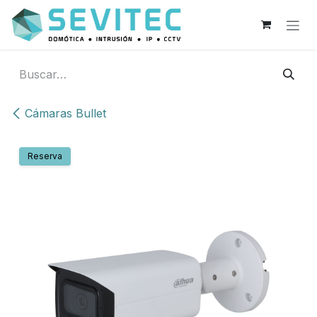
Ir al contenido
Cámaras Bullet
Reserva