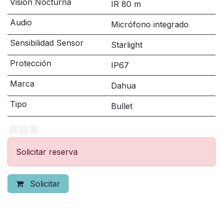
Visión Nocturna
IR 80 m
Audio
Micrófono integrado
Sensibilidad Sensor
Starlight
Protección
IP67
Marca
Dahua
Tipo
Bullet
Solicitar reserva
Solicitar