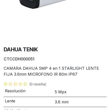
DAHUA TENIK
CTCCDH000051
CAMARA DAHUA 5MP 4 en 1 STARLIGHT LENTE
FIJA 3.6mm MICROFONO IR 80m IP67
(0 reseña)
Resolución
5 Mpx
Lente
3.6 mm