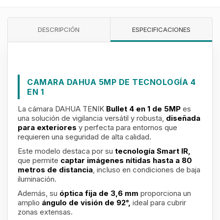
DESCRIPCIÓN
ESPECIFICACIONES
CAMARA DAHUA 5MP DE TECNOLOGÍA 4
EN 1
La cámara DAHUA TENIK
Bullet 4 en 1 de 5MP
es
una solución de vigilancia versátil y robusta,
diseñada
para exteriores
y perfecta para entornos que
requieren una seguridad de alta calidad.
Este modelo destaca por su
tecnología Smart IR,
que permite
captar imágenes nítidas hasta a 80
metros de distancia
, incluso en condiciones de baja
iluminación.
Además, su
óptica fija de 3,6 mm
proporciona un
amplio
ángulo de visión de 92°,
ideal para cubrir
zonas extensas.