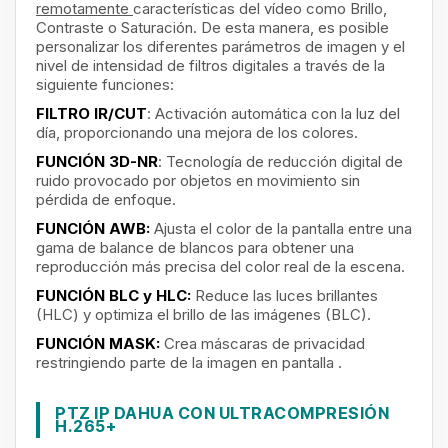
remotamente
características del vídeo como Brillo,
Contraste o Saturación. De esta manera, es posible
personalizar los diferentes parámetros de imagen y el
nivel de intensidad de filtros digitales a través de la
siguiente funciones:
FILTRO IR/CUT
: Activación automática con la luz del
día, proporcionando una mejora de los colores.
FUNCIÓN 3D-NR
: Tecnología de reducción digital de
ruido provocado por objetos en movimiento sin
pérdida de enfoque.
FUNCIÓN AWB:
Ajusta el color de la pantalla entre una
gama de balance de blancos para obtener una
reproducción más precisa del color real de la escena.
FUNCIÓN BLC y HLC:
Reduce las luces brillantes
(HLC) y optimiza el brillo de las imágenes (BLC).
FUNCIÓN MASK:
Crea máscaras de privacidad
restringiendo parte de la imagen en pantalla
.
PTZ IP DAHUA CON ULTRACOMPRESIÓN
H.265+