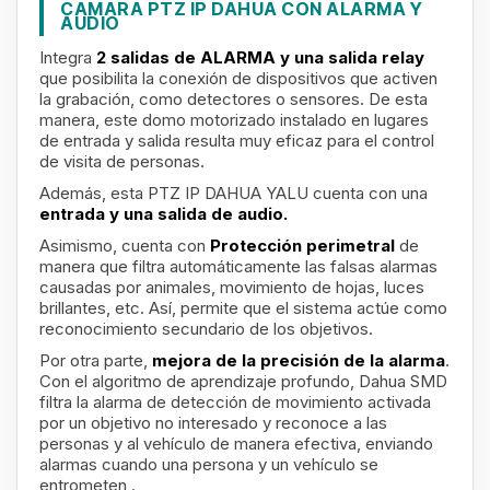
CAMARA PTZ IP DAHUA CON ALARMA Y
AUDIO
Integra
2 salidas de ALARMA y una salida relay
que posibilita la conexión de dispositivos que activen
la grabación, como detectores o sensores. De esta
manera, este domo motorizado instalado en lugares
de entrada y salida resulta muy eficaz para el control
de visita de personas.
Además, esta PTZ IP DAHUA YALU cuenta con una
entrada y una salida de audio.
Asimismo, cuenta con
Protección perimetral
de
manera que filtra automáticamente las falsas alarmas
causadas por animales, movimiento de hojas, luces
brillantes, etc. Así, permite que el sistema actúe como
reconocimiento secundario de los objetivos.
Por otra parte,
mejora de la precisión de la alarma
.
Con el algoritmo de aprendizaje profundo, Dahua SMD
filtra la alarma de detección de movimiento activada
por un objetivo no interesado y reconoce a las
personas y al vehículo de manera efectiva, enviando
alarmas cuando una persona y un vehículo se
entrometen
.