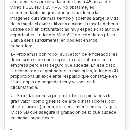
almacenarse aproximadamente hasta 48 horas de
vídeo FULL HD a 25 FPS. No obstante, es
recomendable un grabador que mantenga las
imágenes durante más tiempo y además alarge la vida
de la tarjeta al evitar utilizarla a diario: la tarjeta debería
usarse solo en circunstancias muy específicas aunque
importantes. La tarjeta MicroSD de este domo ptz ip
Dahua sería fundamental en dos escenarios
concretos:
1.- Problemas con robo "supuesto" de empleados, es
decir, si no sabe qué empleado está robando en la
empresa pero está seguro que sucede. En ese caso,
si desaparece el grabador o lo manipulan, la tarjeta SD
proporciona un excelente respaldo que constituye en
sí una copia de seguridad muy valiosa en tal
circunstancia.
2.- En instalaciones que custodien propiedades de
gran valor (como galerías de arte o instalaciones con
objetos únicos) merece la pena invertir en una Tarjeta
Micro SD que asegure la grabación de lo que sucede
en dichas superficies.