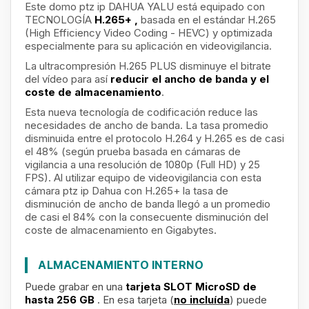
Este domo ptz ip DAHUA YALU está equipado con
TECNOLOGÍA
H.265+
,
basada en el estándar H.265
(High Efficiency Video Coding - HEVC) y optimizada
especialmente para su aplicación en videovigilancia.
La ultracompresión H.265 PLUS disminuye el bitrate
del vídeo para así
reducir el ancho de banda y el
coste de almacenamiento
.
Esta nueva tecnología de codificación reduce las
necesidades de ancho de banda. La tasa promedio
disminuida entre el protocolo H.264 y H.265 es de casi
el 48% (según prueba basada en cámaras de
vigilancia a una resolución de 1080p (Full HD) y 25
FPS). Al utilizar equipo de videovigilancia con esta
cámara ptz ip Dahua
con H.265+ la tasa de
disminución de ancho de banda llegó a un promedio
de casi el 84% con la consecuente disminución del
coste de almacenamiento en Gigabytes.
ALMACENAMIENTO INTERNO
Puede grabar en una
tarjeta SLOT MicroSD de
hasta 256 GB
. En esa tarjeta (
no incluída
) puede