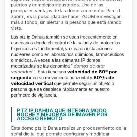
puertos y complejos industriales. Una de las
principales ventajas de las domos con motor Pan tilt
zoom
,
es la posibilidad de hacer ZOOM e investigar
más a fondo, sin alertar a la persona que está siendo
vista.
Las ptz ip Dahua también se usan frecuentemente en
escenarios donde el control de la salud y de protocolos
higiénicos es fundamental, ya sea en instalaciones
nucleares como en laboratorios químicos, farmacéuticos
o médicos. A veces a las cámaras IP domos
domos de alta
motorizadas
se las denomina "
velocidad
velocidad de 80º por
". Esta
tiene una
segundo
80º/s de
en su movimiento horizontal y
velocidad vertical
que permite seguir un objeto o
persona que se desplace rápidamente en nuestro
perímetro de vigilancia.
PTZ IP DAHUA QUE INTEGRA MODO
NOCHE Y MEJORAS DE IMAGEN POR
ACCESO REMOTO
Esta domo ptz ip Dahua realiza un procesamiento de la
señal digital que permite configurar y modificar