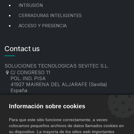
INTRUSIÓN
CERRADURAS INTELIGENTES
ACCESO Y PRESENCIA
Contact us
SOLUCIONES TECNOLOGICAS SEVITEC S.L.
C/ CONGRESO 11
POL. IND. PISA
41927 MAIRENA DEL ALJARAFE (Sevilla)
España
955 19 60 00
contacto@sevitec.es
Información sobre cookies
Para que este sitio funcione correctamente, a veces
colocamos pequeños archivos de datos llamados cookies en
su dispositivo. La mayoría de los sitios web importantes