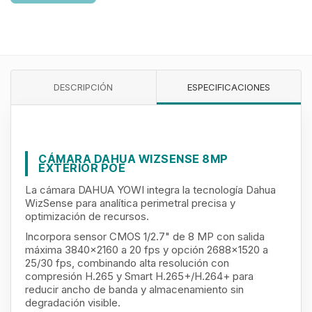
DESCRIPCIÓN
ESPECIFICACIONES
CÁMARA DAHUA WIZSENSE 8MP
EXTERIOR POE
La cámara DAHUA YOWI integra la tecnología Dahua
WizSense para analítica perimetral precisa y
optimización de recursos.
Incorpora sensor CMOS 1/2.7" de 8 MP con salida
máxima 3840×2160 a 20 fps y opción 2688×1520 a
25/30 fps, combinando alta resolución con
compresión H.265 y Smart H.265+/H.264+ para
reducir ancho de banda y almacenamiento sin
degradación visible.