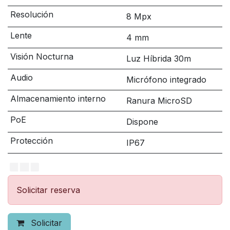
Resolución
8 Mpx
Lente
4 mm
Visión Nocturna
Luz Híbrida 30m
Audio
Micrófono integrado
Almacenamiento interno
Ranura MicroSD
PoE
Dispone
Protección
IP67
Solicitar reserva
Solicitar