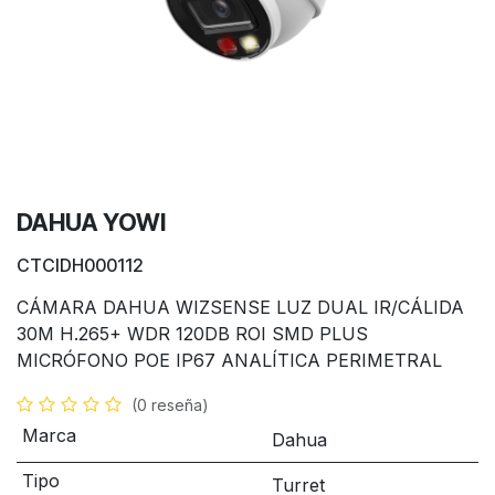
DAHUA YOWI
CTCIDH000112
CÁMARA DAHUA WIZSENSE LUZ DUAL IR/CÁLIDA
30M H.265+ WDR 120DB ROI SMD PLUS
MICRÓFONO POE IP67 ANALÍTICA PERIMETRAL
(0 reseña)
Marca
Dahua
Tipo
Turret