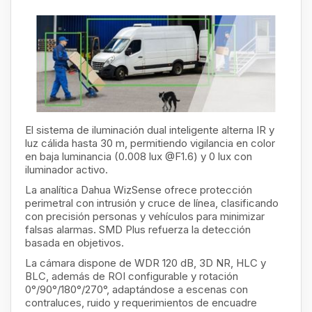
El sistema de iluminación dual inteligente alterna IR y
luz cálida hasta 30 m, permitiendo vigilancia en color
en baja luminancia (0.008 lux @F1.6) y 0 lux con
iluminador activo.
La analítica Dahua WizSense ofrece protección
perimetral con intrusión y cruce de línea, clasificando
con precisión personas y vehículos para minimizar
falsas alarmas. SMD Plus refuerza la detección
basada en objetivos.
La cámara dispone de WDR 120 dB, 3D NR, HLC y
BLC, además de ROI configurable y rotación
0°/90°/180°/270°, adaptándose a escenas con
contraluces, ruido y requerimientos de encuadre