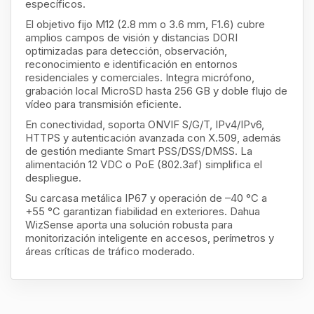
específicos.
El objetivo fijo M12 (2.8 mm o 3.6 mm, F1.6) cubre
amplios campos de visión y distancias DORI
optimizadas para detección, observación,
reconocimiento e identificación en entornos
residenciales y comerciales. Integra micrófono,
grabación local MicroSD hasta 256 GB y doble flujo de
vídeo para transmisión eficiente.
En conectividad, soporta ONVIF S/G/T, IPv4/IPv6,
HTTPS y autenticación avanzada con X.509, además
de gestión mediante Smart PSS/DSS/DMSS. La
alimentación 12 VDC o PoE (802.3af) simplifica el
despliegue.
Su carcasa metálica IP67 y operación de –40 °C a
+55 °C garantizan fiabilidad en exteriores. Dahua
WizSense aporta una solución robusta para
monitorización inteligente en accesos, perímetros y
áreas críticas de tráfico moderado.