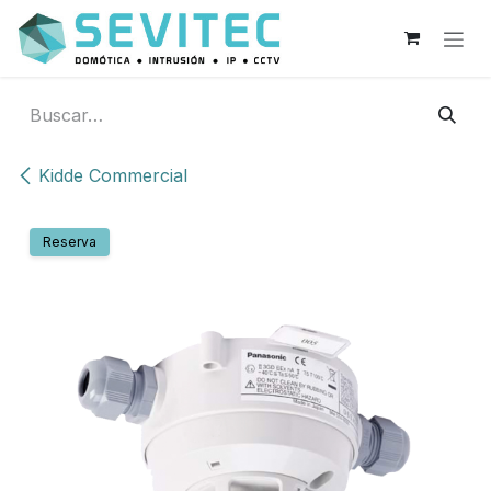
Ir al contenido
Kidde Commercial
Reserva