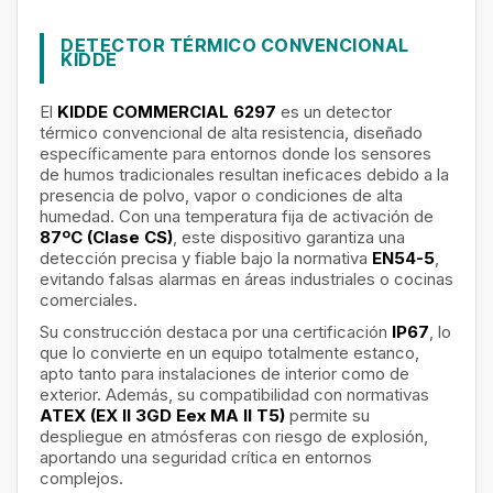
DETECTOR TÉRMICO CONVENCIONAL
KIDDE
El
KIDDE COMMERCIAL 6297
es un detector
térmico convencional de alta resistencia, diseñado
específicamente para entornos donde los sensores
de humos tradicionales resultan ineficaces debido a la
presencia de polvo, vapor o condiciones de alta
humedad. Con una temperatura fija de activación de
87ºC (Clase CS)
, este dispositivo garantiza una
detección precisa y fiable bajo la normativa
EN54-5
,
evitando falsas alarmas en áreas industriales o cocinas
comerciales.
Su construcción destaca por una certificación
IP67
, lo
que lo convierte en un equipo totalmente estanco,
apto tanto para instalaciones de interior como de
exterior. Además, su compatibilidad con normativas
ATEX (EX II 3GD Eex MA II T5)
permite su
despliegue en atmósferas con riesgo de explosión,
aportando una seguridad crítica en entornos
complejos.