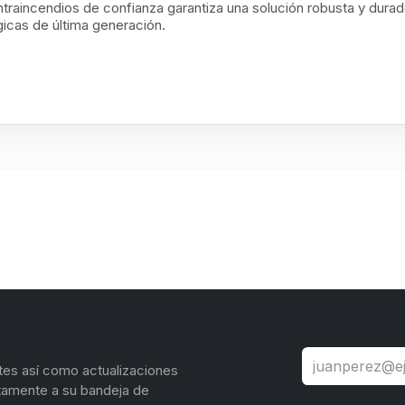
traincendios de confianza garantiza una solución robusta y dura
icas de última generación.
tes así como actualizaciones
tamente a su bandeja de