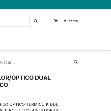
Mi cesta
S
LOR/ÓPTICO DUAL
NCO
ICO ÓPTICO TÉRMICO KIDDE
W BLANCO CON AISLADOR DE