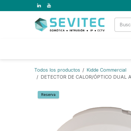
Ir al contenido
Productos
Empresa
Todos los productos
Kidde Commercial
DETECTOR DE CALOR/ÓPTICO DUAL 
Reserva