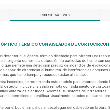
ESPECIFICACIONES
ÓPTICO TÉRMICO CON AISLADOR DE CORTOCIRCUIT
detector dual óptico-térmico diseñado para ofrecer una respue
ivo inteligente combina la detección de partículas de humo con s
lo que permite una detección precoz de incendios de evolución r
o es capaz de diferenciar el humo real de interferencias comunes 
rmas que tanto tiempo y recursos restan al instalador.
ntra incendios, te recomienda este modelo para entornos donde la
. El detector incluye una salida remota con aislamiento de cortoci
positivo ante fallos eléctricos. Además, su sistema de indicadores 
rcha, permitiendo identificar visualmente estados de alarma, pre
e por el bucle, simplifica el despliegue del cableado en la obra.