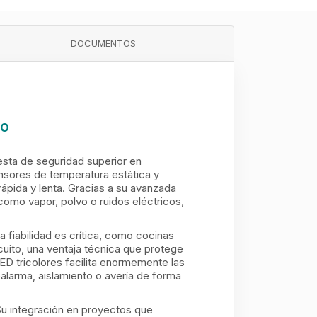
DOCUMENTOS
O​
sta de seguridad superior en
ensores de temperatura estática y
ápida y lenta. Gracias a su avanzada
como vapor, polvo o ruidos eléctricos,
 fiabilidad es crítica, como cocinas
rcuito, una ventaja técnica que protege
LED tricolores facilita enormemente las
alarma, aislamiento o avería de forma
 Su integración en proyectos que