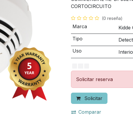
CORTOCIRCUITO
(0 reseña)
Marca
Kidde
Tipo
Detec
Uso
Interio
Solicitar reserva
Solicitar
Comparar