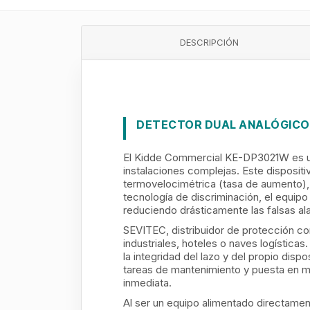
DESCRIPCIÓN
DETECTOR DUAL ANALÓGICO 
El Kidde Commercial KE-DP3021W es un 
instalaciones complejas. Este disposit
termovelocimétrica (tasa de aumento), 
tecnología de discriminación, el equip
reduciendo drásticamente las falsas ala
SEVITEC, distribuidor de protección co
industriales, hoteles o naves logísticas
la integridad del lazo y del propio dis
tareas de mantenimiento y puesta en ma
inmediata.
Al ser un equipo alimentado directament