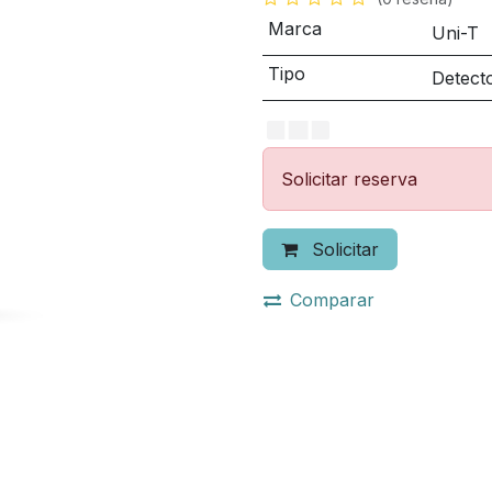
Marca
Uni-T
Tipo
Detecto
Solicitar reserva
Solicitar
Comparar