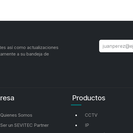
tes así como actualizaciones
tamente a su bandeja de
resa
Productos
Quienes Somos
CCTV
Ser un SEVITEC Partner
IP