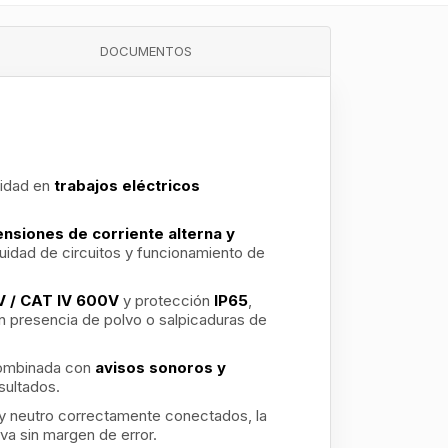
DOCUMENTOS
lidad en
trabajos eléctricos
nsiones de corriente alterna y
nuidad de circuitos y funcionamiento de
0V / CAT IV 600V
y protección
IP65
,
n presencia de polvo o salpicaduras de
 combinada con
avisos sonoros y
esultados.
e y neutro correctamente conectados, la
iva sin margen de error.