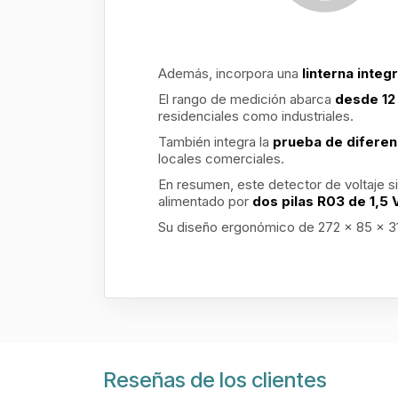
Además, incorpora una
linterna inte
El rango de medición abarca
desde 12
residenciales como industriales.
También integra la
prueba de diferen
locales comerciales.
En resumen, este detector de voltaje s
alimentado por
dos pilas R03 de 1,5 
Su diseño ergonómico de 272 x 85 x 31 
Reseñas de los clientes