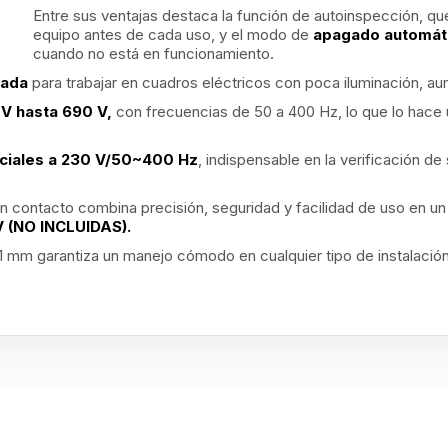
Entre sus ventajas destaca la función de autoinspección, qu
equipo antes de cada uso, y el modo de
apagado automát
cuando no está en funcionamiento.
grada
para trabajar en cuadros eléctricos con poca iluminación, a
 V hasta 690 V,
con frecuencias de 50 a 400 Hz, lo que lo hace út
ciales a 230 V/50~400 Hz
, indispensable en la verificación d
in contacto combina precisión, seguridad y facilidad de uso en u
V
(NO INCLUIDAS).
mm garantiza un manejo cómodo en cualquier tipo de instalación 