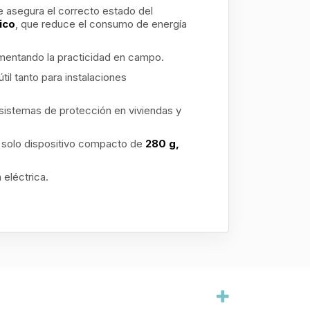
e asegura el correcto estado del
ico
, que reduce el consumo de energía
umentando la practicidad en campo.
il tanto para instalaciones
e sistemas de protección en viviendas y
n solo dispositivo compacto de
280 g,
eléctrica.