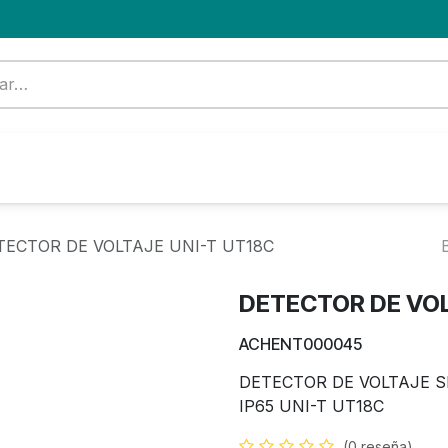
Formación
Nuevo Cliente
Blog
OFERTA
TECTOR DE VOLTAJE UNI-T UT18C
DETECTOR DE VOL
ACHENT000045
DETECTOR DE VOLTAJE S
IP65 UNI-T UT18C
(0 reseña)