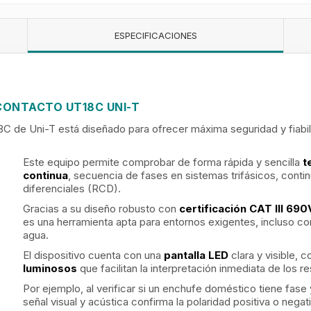
ESPECIFICACIONES
CONTACTO UT18C UNI-T
18C de Uni-T está diseñado para ofrecer máxima seguridad y fiabi
Este equipo permite comprobar de forma rápida y sencilla
te
continua
, secuencia de fases en sistemas trifásicos, conti
diferenciales (RCD).
Gracias a su diseño robusto con
certificación CAT III 69
es una herramienta apta para entornos exigentes, incluso co
agua.
El dispositivo cuenta con una
pantalla LED
clara y visible,
luminosos
que facilitan la interpretación inmediata de los r
Por ejemplo, al verificar si un enchufe doméstico tiene fas
señal visual y acústica confirma la polaridad positiva o negat