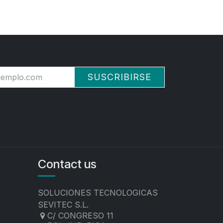
SUSCRIBIRSE
Contact us
SOLUCIONES TECNOLOGICAS
SEVITEC S.L.
C/ CONGRESO 11