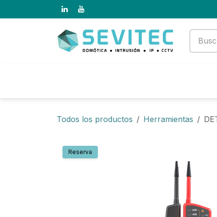
Ir al contenido
Productos
Empresa
Todos los productos
Herramientas
DE
Reserva