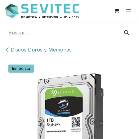
Ir al contenido
Discos Duros y Memorias
Inmediata