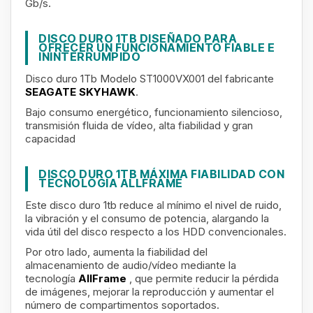
Gb/s.
DISCO DURO 1TB DISEÑADO PARA
OFRECER UN FUNCIONAMIENTO FIABLE E
ININTERRUMPIDO
Disco duro 1Tb Modelo ST1000VX001 del fabricante
SEAGATE SKYHAWK
.
Bajo consumo energético, funcionamiento silencioso,
transmisión fluida de vídeo, alta fiabilidad y gran
capacidad
DISCO DURO 1TB MÁXIMA FIABILIDAD CON
TECNOLOGÍA ALLFRAME
Este disco duro 1tb reduce al mínimo el nivel de ruido,
la vibración y el consumo de potencia, alargando la
vida útil del disco respecto a los HDD convencionales.
Por otro lado, aumenta la fiabilidad del
almacenamiento de audio/vídeo mediante la
tecnología
AllFrame
, que permite reducir la pérdida
de imágenes, mejorar la reproducción y aumentar el
número de compartimentos soportados.