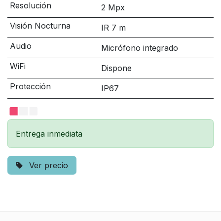
Resolución
2 Mpx
Visión Nocturna
IR 7 m
Audio
Micrófono integrado
WiFi
Dispone
Protección
IP67
Entrega inmediata
Ver precio