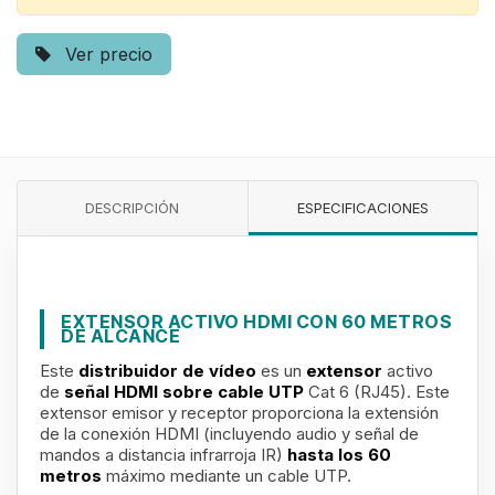
Ver precio
DESCRIPCIÓN
ESPECIFICACIONES
EXTENSOR ACTIVO HDMI CON 60 METROS
DE ALCANCE
Este
distribuidor de vídeo
es un
extensor
activo
de
señal HDMI sobre cable UTP
Cat 6 (RJ45). Este
extensor emisor y receptor proporciona la extensión
de la conexión HDMI (incluyendo audio y señal de
mandos a distancia infrarroja IR)
hasta los 60
metros
máximo mediante un cable UTP.