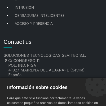
INTRUSIÓN
CERRADURAS INTELIGENTES
ACCESO Y PRESENCIA
Contact us
SOLUCIONES TECNOLOGICAS SEVITEC S.L.
C/ CONGRESO 11
POL. IND. PISA
41927 MAIRENA DEL ALJARAFE (Sevilla)
España
955 19 60 00
contacto@sevitec.es
Información sobre cookies
Para que este sitio funcione correctamente, a veces
colocamos pequeños archivos de datos llamados cookies en