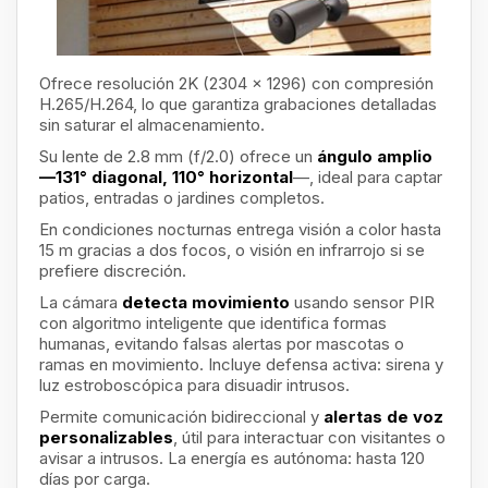
Ofrece resolución 2K (2304 × 1296) con compresión
H.265/H.264, lo que garantiza grabaciones detalladas
sin saturar el almacenamiento.
Su lente de 2.8 mm (f/2.0) ofrece un
ángulo amplio
—131° diagonal, 110° horizontal
—, ideal para captar
patios, entradas o jardines completos.
En condiciones nocturnas entrega visión a color hasta
15 m gracias a dos focos, o visión en infrarrojo si se
prefiere discreción.
La cámara
detecta movimiento
usando sensor PIR
con algoritmo inteligente que identifica formas
humanas, evitando falsas alertas por mascotas o
ramas en movimiento. Incluye defensa activa: sirena y
luz estroboscópica para disuadir intrusos.
Permite comunicación bidireccional y
alertas de voz
personalizables
, útil para interactuar con visitantes o
avisar a intrusos. La energía es autónoma: hasta 120
días por carga.