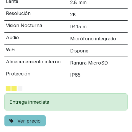
Lente
2.8 mm
Resolución
2K
Visión Nocturna
IR 15 m
Audio
Micrófono integrado
WiFi
Dispone
Almacenamiento interno
Ranura MicroSD
Protección
IP65
Entrega inmediata
Ver precio