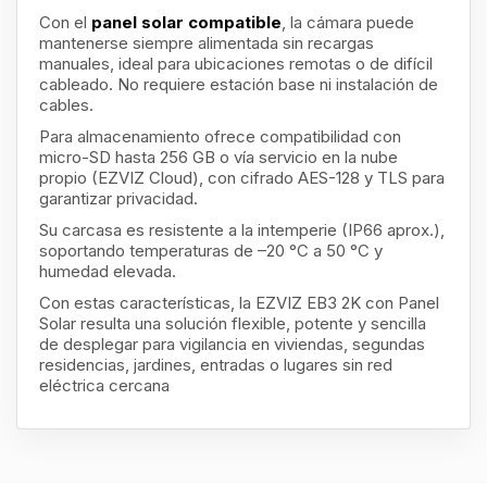
Con el
panel solar compatible
, la cámara puede
mantenerse siempre alimentada sin recargas
manuales, ideal para ubicaciones remotas o de difícil
cableado. No requiere estación base ni instalación de
cables.
Para almacenamiento ofrece compatibilidad con
micro-SD hasta 256 GB o vía servicio en la nube
propio (EZVIZ Cloud), con cifrado AES-128 y TLS para
garantizar privacidad.
Su carcasa es resistente a la intemperie (IP66 aprox.),
soportando temperaturas de –20 °C a 50 °C y
humedad elevada.
Con estas características, la EZVIZ EB3 2K con Panel
Solar resulta una solución flexible, potente y sencilla
de desplegar para vigilancia en viviendas, segundas
residencias, jardines, entradas o lugares sin red
eléctrica cercana