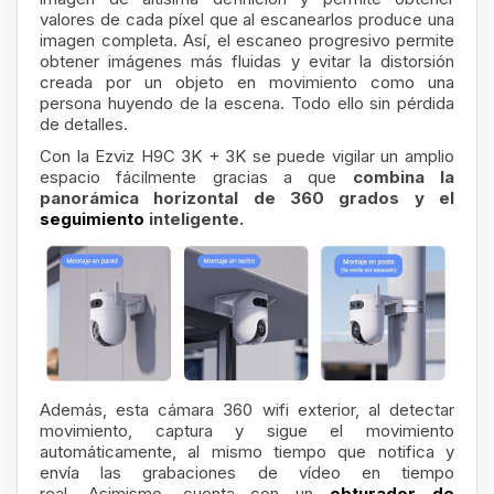
valores de cada píxel que al escanearlos produce una
imagen completa. Así, el escaneo progresivo permite
obtener imágenes más fluidas y evitar la distorsión
creada por un objeto en movimiento como una
persona huyendo de la escena. Todo ello sin pérdida
de detalles.
Con la Ezviz H9C 3K + 3K se puede vigilar un amplio
espacio fácilmente gracias a que
combina la
panorámica horizontal de 360 grados y el
seguimiento
inteligente.
Además, esta cámara 360 wifi exterior, al detectar
movimiento, captura y sigue el movimiento
automáticamente, al mismo tiempo que notifica y
envía las grabaciones de vídeo en tiempo
real. Asimismo, cuenta con un
obturador de