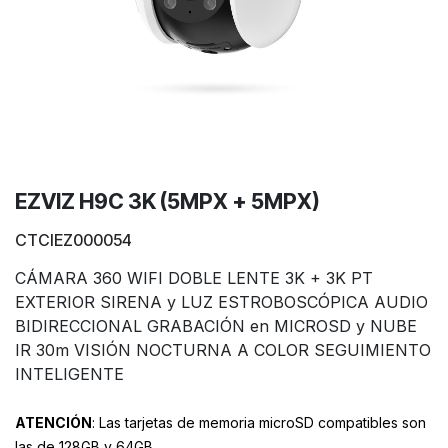
EZVIZ H9C 3K (5MPX + 5MPX)
CTCIEZ000054
CÁMARA 360 WIFI DOBLE LENTE 3K + 3K PT
EXTERIOR SIRENA y LUZ ESTROBOSCÓPICA AUDIO
BIDIRECCIONAL GRABACIÓN en MICROSD y NUBE
IR 30m VISIÓN NOCTURNA A COLOR SEGUIMIENTO
INTELIGENTE
ATENCIÓN
: Las tarjetas de memoria microSD compatibles son
las de 128GB y 64GB