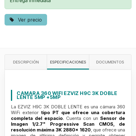
Entrega inmediata
Ver precio
DESCRIPCIÓN
ESPECIFICACIONES
DOCUMENTOS
CAMARA 360 WIFI EZVIZ H9C 3K DOBLE
LENTE 5MP +5MP
La EZVIZ H9C 3K DOBLE LENTE es una cámara 360
WiFi exterior
tipo PT que ofrece una cobertura
completa del espacio
. Cuenta con un
Sensor de
Imagen 1/2.7" Progressive Scan CMOS, de
resolución máxima 3K 2880x 1620
, que ofrece una
imagen de altísima definición y permite obtener