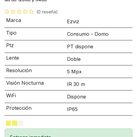
(0 reseña)
Marca
Ezviz
Tipo
Consumo - Domo
Ptz
PT dispone
Lente
Doble
Resolución
5 Mpx
Visión Nocturna
IR 30 m
WiFi
Dispone
Protección
IP65