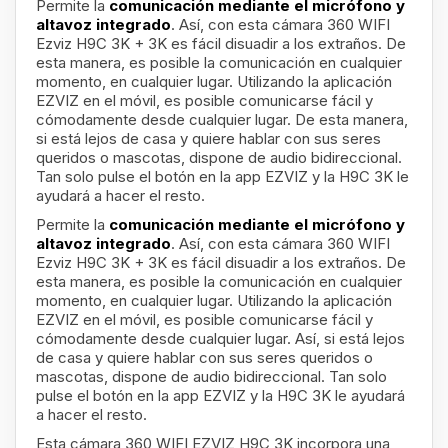
Permite la
comunicación mediante el micrófono y
altavoz integrado
. Así, con esta cámara 360 WIFI
Ezviz H9C 3K + 3K es fácil disuadir a los extraños. De
esta manera, es posible la comunicación en cualquier
momento, en cualquier lugar. Utilizando la aplicación
EZVIZ en el móvil, es posible comunicarse fácil y
cómodamente desde cualquier lugar. De esta manera,
si está lejos de casa y quiere hablar con sus seres
queridos o mascotas, dispone de audio bidireccional.
Tan solo pulse el botón en la app EZVIZ y la H9C 3K le
ayudará a hacer el resto.
Permite la
comunicación mediante el micrófono y
altavoz integrado
. Así, con esta cámara 360 WIFI
Ezviz H9C 3K + 3K es fácil disuadir a los extraños. De
esta manera, es posible la comunicación en cualquier
momento, en cualquier lugar. Utilizando la aplicación
EZVIZ en el móvil, es posible comunicarse fácil y
cómodamente desde cualquier lugar. Así, si está lejos
de casa y quiere hablar con sus seres queridos o
mascotas, dispone de audio bidireccional. Tan solo
pulse el botón en la app EZVIZ y la H9C 3K le ayudará
a hacer el resto.
Esta cámara 360 WIFI EZVIZ H9C 3K incorpora una