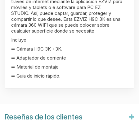
través de internet mediante la aplicación EZVIZ para
móviles y tablets o e software para PC EZ
STUDIO. Así, puede captar, guardar, proteger y
compartir lo que desee. Esta EZVIZ H9C 3K es una
cámara 360 WIFI que se puede colocar sobre
cualquier superficie donde se necesite
Incluye:
⇒ Cámara H9C 3K +3K.
⇒ Adaptador de corriente
⇒ Material de montaje
⇒ Guía de inicio rápido.
Reseñas de los clientes