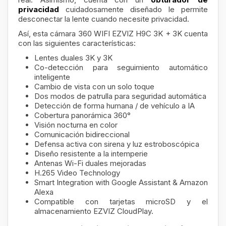
privacidad
cuidadosamente
diseñado le permite
desconectar la lente cuando necesite privacidad.
Así, esta cámara 360 WIFI EZVIZ H9C 3K + 3K cuenta
con las siguientes características:
Lentes duales 3K y 3K
Co-detección para seguimiento automático
inteligente
Cambio de vista con un solo toque
Dos modos de patrulla para seguridad automática
Detección de forma humana / de vehículo a IA
Cobertura panorámica 360°
Visión nocturna en color
Comunicación bidireccional
Defensa activa con sirena y luz estroboscópica
Diseño resistente a la intemperie
Antenas Wi-Fi duales mejoradas
H.265 Video Technology
Smart Integration with Google Assistant & Amazon
Alexa
Compatible con tarjetas microSD y el
almacenamiento EZVIZ CloudPlay.