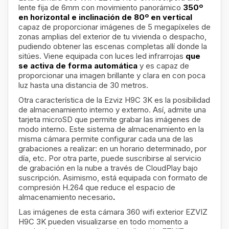
lente fija de 6mm
con movimiento panorámico
350º
en horizontal e inclinación de 80º en vertical
capaz de proporcionar imágenes de 5 megapíxeles de
zonas amplias del exterior de tu vivienda o despacho,
pudiendo obtener las escenas completas allí donde la
sitúes. Viene equipada con luces led infrarrojas
que
se activa de forma automática
y es capaz de
proporcionar una imagen brillante y clara en con poca
luz hasta una distancia de 30 metros.
Otra característica de la Ezviz H9C 3K es la posibilidad
de almacenamiento interno y externo. Así, admite una
tarjeta microSD que permite grabar las imágenes de
modo interno. Este sistema de almacenamiento en la
misma cámara permite configurar cada una de las
grabaciones a realizar: en un horario determinado, por
día, etc. Por otra parte, puede suscribirse al servicio
de grabación en la nube a través de CloudPlay bajo
suscripción. Asimismo, está equipada con formato de
compresión H.264 que reduce el espacio de
almacenamiento necesario
.
Las imágenes de esta cámara 360 wifi exterior EZVIZ
H9C 3K pueden visualizarse en todo momento a