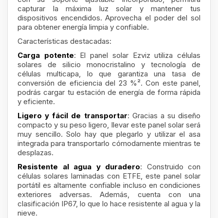
capturar la máxima luz solar y mantener tus
dispositivos encendidos. Aprovecha el poder del sol
para obtener energía limpia y confiable.
Características destacadas:
Carga potente
: El panel solar Ezviz utiliza células
solares de silicio monocristalino y tecnología de
células multicapa, lo que garantiza una tasa de
conversión de eficiencia del 23 %². Con este panel,
podrás cargar tu estación de energía de forma rápida
y eficiente.
Ligero y fácil de transportar
: Gracias a su diseño
compacto y su peso ligero, llevar este panel solar será
muy sencillo. Solo hay que plegarlo y utilizar el asa
integrada para transportarlo cómodamente mientras te
desplazas.
Resistente al agua y duradero
: Construido con
células solares laminadas con ETFE, este panel solar
portátil es altamente confiable incluso en condiciones
exteriores adversas. Además, cuenta con una
clasificación IP67, lo que lo hace resistente al agua y la
nieve.