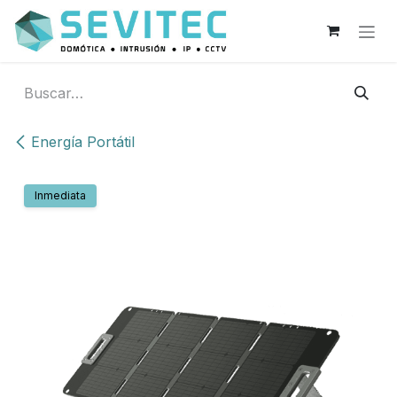
Ir al contenido
Energía Portátil
Inmediata