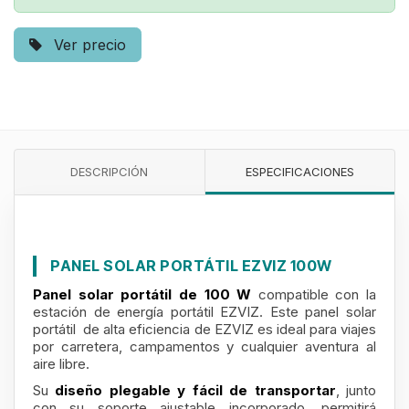
Ver precio
DESCRIPCIÓN
ESPECIFICACIONES
PANEL SOLAR PORTÁTIL EZVIZ 100W
Panel solar portátil de 100 W
compatible con la
estación de energía portátil EZVIZ. Este panel solar
portátil de alta eficiencia de EZVIZ es ideal para viajes
por carretera, campamentos y cualquier aventura al
aire libre.
Su
diseño plegable y fácil de transportar
, junto
con su soporte ajustable incorporado, permitirá