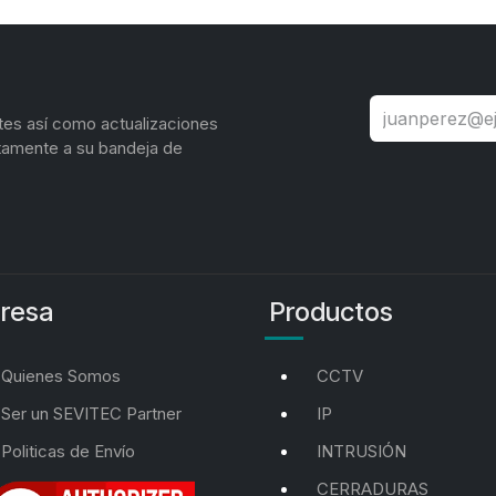
tes así como actualizaciones
tamente a su bandeja de
resa
Productos
Quienes Somos
CCTV
Ser un SEVITEC Partner
IP
Politicas de Envío
INTRUSIÓN
CERRADURAS