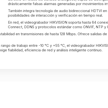
drásticamente falsas alarmas generadas por movimientos irr
También integra tecnología de audio bidireccional HDTVI en
posibilidades de interacción y verificación en tiempo real.
En red, el videograbador HIKVISION soporta hasta 64 conex
Connect, DDNS y protocolos estándar como ONVIF, NTP y
 estabilidad en transmisiones de hasta 128 Mbps. Ofrece salidas 
 rango de trabajo entre -10 °C y +55 °C, el videograbador HIKVIS
e fiabilidad, eficiencia de red y análisis inteligente continuo.