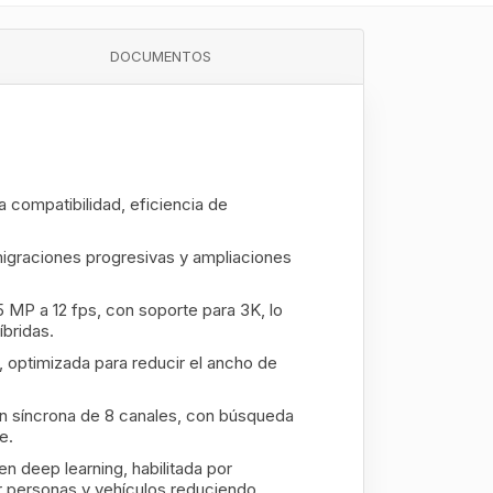
DOCUMENTOS
 compatibilidad, eficiencia de
igraciones progresivas y ampliaciones
 MP a 12 fps, con soporte para 3K, lo
íbridas.
optimizada para reducir el ancho de
n síncrona de 8 canales, con búsqueda
e.
 deep learning, habilitada por
ir personas y vehículos reduciendo