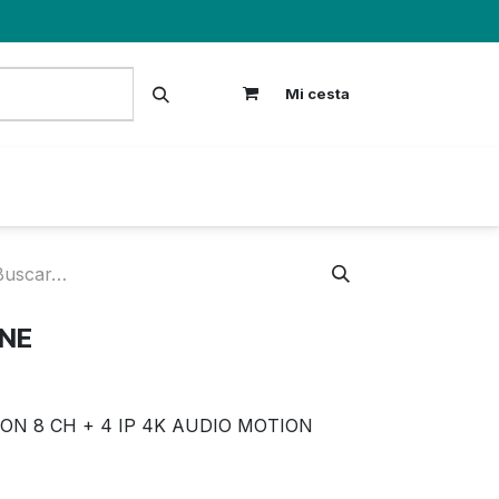
Mi cesta
S
INE
ON 8 CH + 4 IP 4K AUDIO MOTION