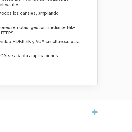
elevantes.
 todos los canales, ampliando
iones remotas, gestión mediante Hik-
 HTTPS.
de vídeo HDMI 4K y VGA simultáneas para
ION se adapta a aplicaciones