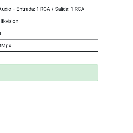
Audio - Entrada: 1 RCA / Salida: 1 RCA
Hikvision
8
8Mpx