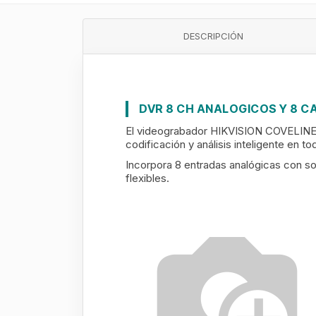
DESCRIPCIÓN
DVR 8 CH ANALOGICOS Y 8 C
El videograbador HIKVISION COVELINE es
codificación y análisis inteligente en t
Incorpora 8 entradas analógicas con s
flexibles.