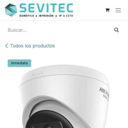
Ir al contenido
Todos los productos
Inmediata