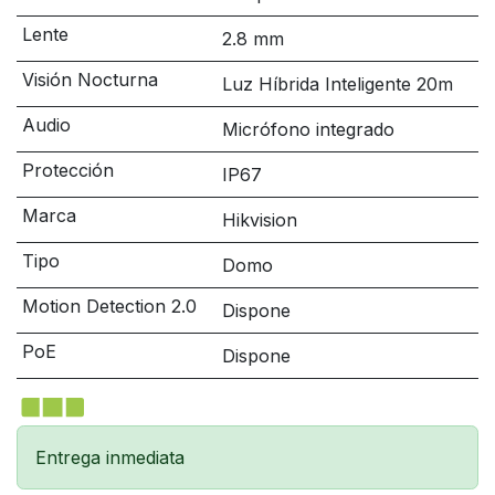
Lente
2.8 mm
Visión Nocturna
Luz Híbrida Inteligente 20m
Audio
Micrófono integrado
Protección
IP67
Marca
Hikvision
Tipo
Domo
Motion Detection 2.0
Dispone
PoE
Dispone
Entrega inmediata