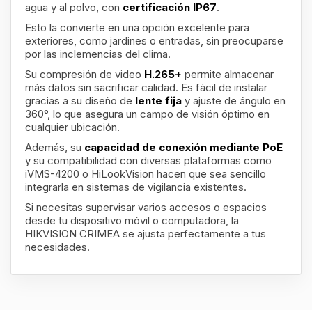
agua y al polvo, con
certificación IP67
.
Esto la convierte en una opción excelente para
exteriores, como jardines o entradas, sin preocuparse
por las inclemencias del clima.
Su compresión de video
H.265+
permite almacenar
más datos sin sacrificar calidad. Es fácil de instalar
gracias a su diseño de
lente fija
y ajuste de ángulo en
360°, lo que asegura un campo de visión óptimo en
cualquier ubicación.
Además, su
capacidad de conexión mediante PoE
y su compatibilidad con diversas plataformas como
iVMS-4200 o HiLookVision hacen que sea sencillo
integrarla en sistemas de vigilancia existentes.
Si necesitas supervisar varios accesos o espacios
desde tu dispositivo móvil o computadora, la
HIKVISION CRIMEA se ajusta perfectamente a tus
necesidades.