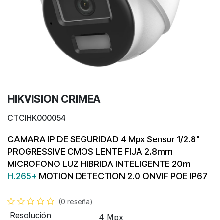
HIKVISION CRIMEA
CTCIHK000054
CAMARA IP DE SEGURIDAD
4 Mpx
Sensor 1/2.8"
PROGRESSIVE CMOS
LENTE FIJA 2.8mm
MICROFONO
LUZ HIBRIDA INTELIGENTE 20m
H.265+
MOTION DETECTION 2.0
ONVIF
POE
IP67
(0 reseña)
Resolución
4 Mpx