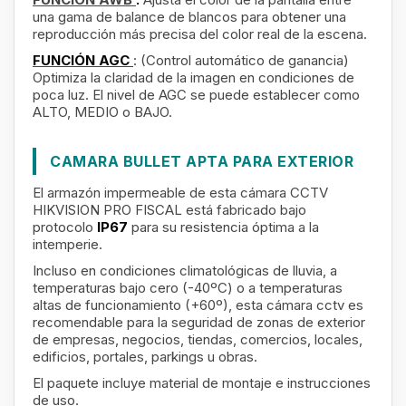
una gama de balance de blancos para obtener una
reproducción más precisa del color real de la escena.
FUNCIÓN AGC
: (Control automático de ganancia)
Optimiza la claridad de la imagen en condiciones de
poca luz. El nivel de AGC se puede establecer como
ALTO, MEDIO o BAJO.
CAMARA BULLET APTA PARA EXTERIOR
El armazón impermeable de esta cámara CCTV
HIKVISION PRO FISCAL está fabricado bajo
protocolo
IP67
para su resistencia óptima a la
intemperie.
Incluso en condiciones climatológicas de lluvia, a
temperaturas bajo cero (-40ºC) o a temperaturas
altas de funcionamiento (+60º), esta cámara cctv es
recomendable para la seguridad de zonas de exterior
de empresas, negocios, tiendas, comercios, locales,
edificios, portales, parkings u obras.
El paquete incluye material de montaje e instrucciones
de uso.