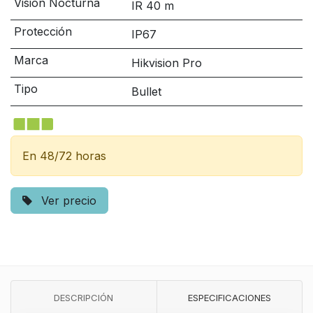
Visión Nocturna
IR 40 m
Protección
IP67
Marca
Hikvision Pro
Tipo
Bullet
En 48/72 horas
Ver precio
DESCRIPCIÓN
ESPECIFICACIONES