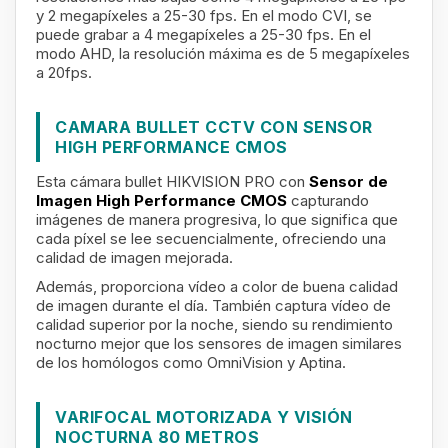
y 2 megapíxeles a 25-30 fps. En el modo CVI, se
puede grabar a 4 megapíxeles a 25-30 fps. En el
modo AHD, la resolución máxima es de 5 megapíxeles
a 20fps.
CAMARA BULLET CCTV CON SENSOR
HIGH PERFORMANCE CMOS
Esta cámara bullet HIKVISION PRO con
Sensor de
Imagen High Performance CMOS
capturando
imágenes de manera progresiva, lo que significa que
cada píxel se lee secuencialmente, ofreciendo una
calidad de imagen mejorada.
Además, proporciona vídeo a color de buena calidad
de imagen durante el día. También captura vídeo de
calidad superior por la noche, siendo su rendimiento
nocturno mejor que los sensores de imagen similares
de los homólogos como OmniVision y Aptina.
VARIFOCAL MOTORIZADA Y VISIÓN
NOCTURNA 80 METROS