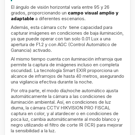
El ángulo de visión horizontal varía entre 95 y 26
grados, proporcionando un
campo visual amplio y
adaptable
a diferentes escenarios.
Además, esta cámara cctv tiene capacidad para
capturar imágenes en condiciones de baja iluminación,
ya que puede operar con tan solo 0.01 Lux a una
apertura de F1.2 y con AGC (Control Automático de
Ganancia) activado.
Al mismo tiempo cuenta con iluminación infrarroja que
permite la captura de imágenes incluso en completa
oscuridad. La tecnología Smart EXIR proporciona un
alcance de infrarrojos de hasta 40 metros, asegurando
una vigilancia efectiva durante la noche.
Por otra parte, el modo día/noche automático ajusta
automáticamente la cámara a las condiciones de
iluminación ambiental. Así, en condiciones de luz
diurna, la cámara CCTV HIKVISION PRO FISCAL
captura en color, y al atardecer o en condiciones de
poca luz, cambia automáticamente al modo blanco y
negro utilizando el filtro de corte IR (ICR) para mejorar
la sensibilidad a la luz.