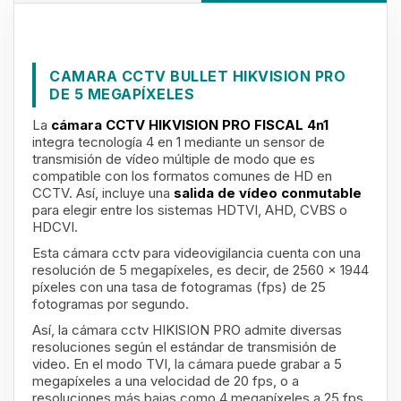
CAMARA CCTV BULLET HIKVISION PRO
DE 5 MEGAPÍXELES
La
cámara CCTV HIKVISION PRO FISCAL
4n1
integra tecnología 4 en 1 mediante un sensor de
transmisión de vídeo múltiple de modo que es
compatible con los formatos comunes de HD en
CCTV. Así, incluye una
salida de vídeo conmutable
para elegir entre los sistemas HDTVI, AHD, CVBS o
HDCVI.
Esta cámara cctv para videovigilancia cuenta con una
resolución de 5 megapíxeles, es decir, de 2560 x 1944
píxeles con una tasa de fotogramas (fps) de 25
fotogramas por segundo.
Así, la cámara cctv HIKISION PRO admite diversas
resoluciones según el estándar de transmisión de
video. En el modo TVI, la cámara puede grabar a 5
megapíxeles a una velocidad de 20 fps, o a
resoluciones más bajas como 4 megapíxeles a 25 fps