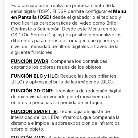
Esta cámara bullet realiza un procesamiento de la
señal digital (DSP). El DSP permite configurar el
Menú
en Pantalla (OSD)
desde el grabador o el teclado y
modificar las características del vídeo como Brillo,
Contraste o Saturación. Desde este Menú remoto
OSD (On Screen Display) es posible personalizar los
diferentes parámetros de la imagen que genera y el
nivel de intensidad de filtros digitales a través de la
siguiente funciones:
FUNCIÓN DWDR
: Compensa los contraluces
captando los colores reales de los objetos.
FUNCIÓN BLC y HLC
: Reduce las luces brillantes
(HLC) y optimiza el brillo de las imágenes (BLC).
FUNCIÓN 3D-DNR
: Tecnología de reducción digital
de ruido visual provocado por el movimiento de
objetos o personas sin pérdida de enfoque.
FUNCIÓN SMART IR
: Tecnología de ajuste de
intensidad de los LEDs infrarrojos que compensa la
distancia e impide la sobreexposición de infrarrojos
sobre el objeto.
FUNCIÓN AWB
:
Ajusta el color de la pantalla entre